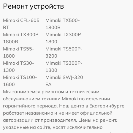
Ремонт устройств
Mimaki CFL-605
Mimaki TX500-
RT
1800B
Mimaki TX300P-
Mimaki TX300P-
1800B
1800
Mimaki TS55-
Mimaki TS500P-
1800
3200
Mimaki TS30-
Mimaki TS300P-
1300
1800
Mimaki TS100-
Mimaki SWJ-320
1600
EA
Мы занимаемся ремонтом и техническим
обслуживанием техники Mimaki по истечении
гарантийного периода. Наш центр в Екатеринбурге
работает независимо и не имеет официальной
авторизации от производителя. Цены на ремонт,
указанные на сайте, носят исключительно