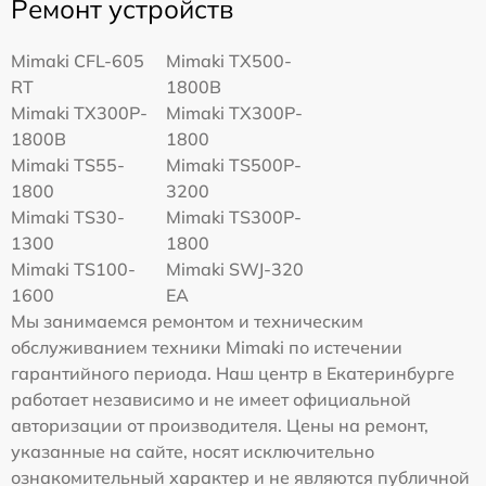
Ремонт устройств
Mimaki CFL-605
Mimaki TX500-
RT
1800B
Mimaki TX300P-
Mimaki TX300P-
1800B
1800
Mimaki TS55-
Mimaki TS500P-
1800
3200
Mimaki TS30-
Mimaki TS300P-
1300
1800
Mimaki TS100-
Mimaki SWJ-320
1600
EA
Мы занимаемся ремонтом и техническим
обслуживанием техники Mimaki по истечении
гарантийного периода. Наш центр в Екатеринбурге
работает независимо и не имеет официальной
авторизации от производителя. Цены на ремонт,
указанные на сайте, носят исключительно
ознакомительный характер и не являются публичной