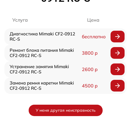
Услуга
Цена
Диагностика Mimaki CF2-0912
бесплатно
RC-S
Ремонт блока питания Mimaki
3800 р
CF2-0912 RC-S
Устранение замятия Mimaki
2600 р
CF2-0912 RC-S
Замена ремня каретки Mimaki
4500 р
CF2-0912 RC-S
У меня другая неисправность