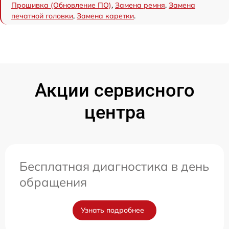
Прошивка (Обновление ПО)
,
Замена ремня
,
Замена
печатной головки
,
Замена каретки
.
Акции сервисного
центра
Бесплатная диагностика в день
обращения
Узнать подробнее