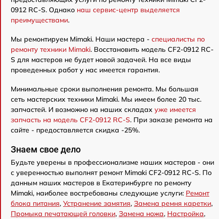
0912 RC-S. Однако
наш сервис-центр выделяется
преимуществами
.
Мы ремонтируем Mimaki. Наши мастера -
специалисты по
ремонту техники Mimaki
. Восстановить модель CF2-0912 RC-
S для мастеров не будет новой задачей. На все виды
проведенных работ у нас имеется гарантия.
Минимальные сроки выполнения ремонта. Мы большая
сеть мастерских техники Mimaki. Мы имеем более 20 тыс.
запчастей. И возможно на наших складах
уже имеется
запчасть на модель CF2-0912 RC-S
. При заказе ремонта на
сайте - предоставляется скидка -25%.
Знаем свое дело
Будьте уверены в профессионализме наших мастеров - они
с уверенностью выполнят ремонт Mimaki CF2-0912 RC-S. По
данным наших мастеров в Екатеринбурге по ремонту
Mimaki, наиболее востребованы следующие услуги:
Ремонт
блока питания
,
Устранение замятия
,
Замена ремня каретки
,
Промыка печатающей головки
,
Замена ножа
,
Настройка
,