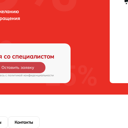
 желанию
бращения
я со специалистом
Оставить заявку
есь c
политикой конфиденциальности
ы
Контакты