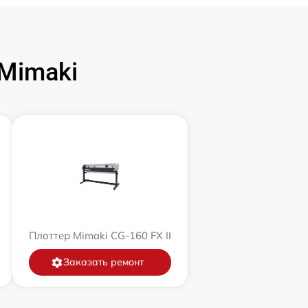
Mimaki
Плоттер Mimaki CG-160 FX II
Заказать ремонт