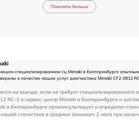
Показать больше
maki
нашем специализированном сц Mimaki в Екатеринбурге опытными
верены в качестве наших услуг. диагностика Mimaki CF2-0912 R
тся на выезде, если не требует специализированного о
12 RC-S в сервис-центр Mimaki в Екатеринбурге и достав
ki в Екатеринбурге проконсультирует и определит стои
 нашей статистике в среднем занимает 2 часа при налич