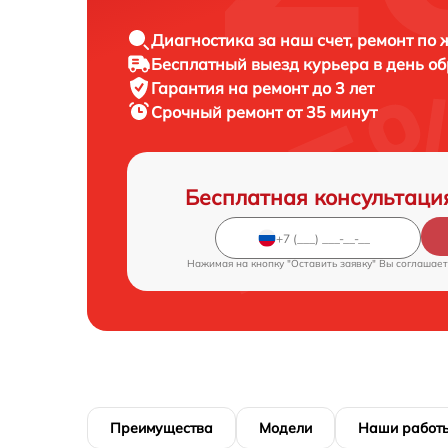
Диагностика за наш счет, ремонт по
Бесплатный выезд курьера в день о
Гарантия на ремонт до 3 лет
Срочный ремонт от 35 минут
Бесплатная консультаци
Нажимая на кнопку "Оставить заявку" Вы соглашает
Преимущества
Модели
Наши работ