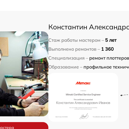
Константин Александр
Стаж работы мастером –
5 лет
Выполнено ремонтов –
1 360
Специализация –
ремонт плоттеро
Образование –
профильное технич
мастера