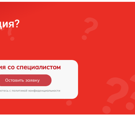
ция?
ия со специалистом
Оставить заявку
аетесь c
политикой конфиденциальности