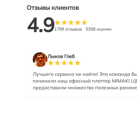
Отзывы клиентов
4.9
1799 отзывов
5358 оценок
Лыков Глеб
Лучшего сервиса не найти! Эта команда б
починили наш офисный плоттер MIMAKI UJF
предоставили множество полезных реком