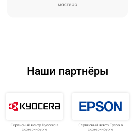
мастера
Наши партнёры
Сервисный центр Kyocera в
Сервисный центр Epson в
Екатеринбурге
Екатеринбурге