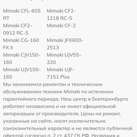
Mimaki CFL-605
Mimaki CF2-
RT
1218 RC-S
Mimaki CF2-
Mimaki CF-2
0912 RC-S
Mimaki CG-160
Mimaki JFX600-
FX II
2513
Mimaki СJV150-
Mimaki UJV55-
160
320
Mimaki UJV100-
Mimaki UJF-
160
7151 Plus
Мы занимаемся ремонтом и техническим
обслуживанием техники Mimaki по истечении
гарантийного периода. Наш центр в Екатеринбурге
работает независимо и не имеет официальной
авторизации от производителя. Цены на ремонт,
указанные на сайте, носят исключительно
ознакомительный характер и не являются публичной
офертой согласно п. 2 ст. 437 ГК РФ. Названия и