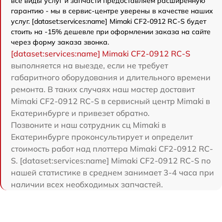
все виды услуг и запчасти предоставляем расширенную
гарантию - мы в сервис-центре уверены в качестве наших
услуг. [dataset:services:name] Mimaki CF2-0912 RC-S будет
стоить на -15% дешевле при оформлении заказа на сайте
через форму заказа звонка.
[dataset:services:name] Mimaki CF2-0912 RC-S
выполняется на выезде, если не требует
габаритного оборудования и длительного времени
ремонта. В таких случаях наш мастер доставит
Mimaki CF2-0912 RC-S в сервисный центр Mimaki в
Екатеринбурге и привезет обратно.
Позвоните и наш сотрудник сц Mimaki в
Екатеринбурге проконсультирует и определит
стоимость работ над плоттера Mimaki CF2-0912 RC-
S. [dataset:services:name] Mimaki CF2-0912 RC-S по
нашей статистике в среднем занимает 3-4 часа при
наличии всех необходимых запчастей.