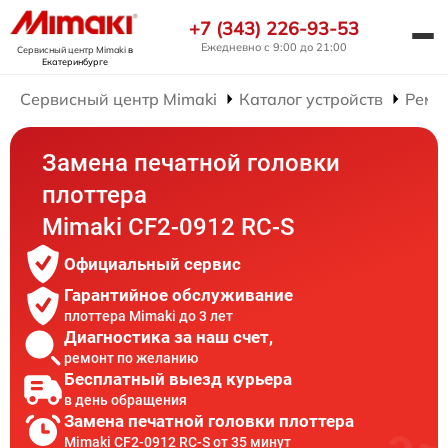
+7 (343) 226-93-53
Ежедневно с 9:00 до 21:00
Сервисный центр Mimaki
в
Екатеринбурге
Сервисный центр Mimaki
Каталог устройств
Ремо
Замена печатной головки
плоттера
Mimaki CF2-0912 RC-S
Официальный сервис
Гарантийное обслуживание
плоттера Mimaki до 3 лет
Диагностика за наш счет,
ремонт по желанию
Бесплатный выезд курьера
в день обращения
Замена печатной головки плоттера
Mimaki CF2-0912 RC-S от 35 минут