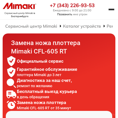
+7 (343) 226-93-53
Ежедневно с 9:00 до 21:00
Сервисный центр Mimaki
в
Позвонить
мне утром
Екатеринбурге
Сервисный центр Mimaki
Каталог устройств
Ремо
Замена ножа плоттера
Mimaki CFL-605 RT
Официальный сервис
Гарантийное обслуживание
плоттера Mimaki до 3 лет
Диагностика за наш счет,
ремонт по желанию
Бесплатный выезд курьера
в день обращения
Замена ножа плоттера
Mimaki CFL-605 RT от 35 минут