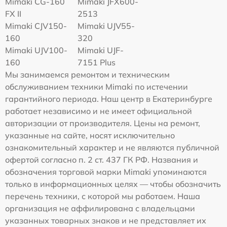
Mimaki CG-160
Mimaki JFX600-
FX II
2513
Mimaki СJV150-
Mimaki UJV55-
160
320
Mimaki UJV100-
Mimaki UJF-
160
7151 Plus
Мы занимаемся ремонтом и техническим
обслуживанием техники Mimaki по истечении
гарантийного периода. Наш центр в Екатеринбурге
работает независимо и не имеет официальной
авторизации от производителя. Цены на ремонт,
указанные на сайте, носят исключительно
ознакомительный характер и не являются публичной
офертой согласно п. 2 ст. 437 ГК РФ. Названия и
обозначения торговой марки Mimaki упоминаются
только в информационных целях — чтобы обозначить
перечень техники, с которой мы работаем. Наша
организация не аффилирована с владельцами
указанных товарных знаков и не представляет их