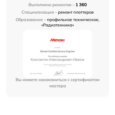
Выполнено ремонтов –
1 360
Специализация –
ремонт плоттеров
Образование –
профильное техническое,
«Радиотехника»
Вы можете ознакомиться с сертификатом
мастера