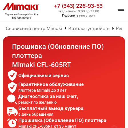
+7 (343) 226-93-53
Ежедневно с 9:00 до 21:00
Сервисный центр Mimaki
в
Позвонить
мне утром
Екатеринбурге
Сервисный центр Mimaki
Каталог устройств
Ремо
Прошивка (Обновление ПО)
плоттера
Mimaki CFL-605RT
Официальный сервис
Гарантийное обслуживание
плоттера Mimaki до 3 лет
Диагностика за наш счет,
ремонт по желанию
Бесплатный выезд курьера
в день обращения
Прошивка (Обновление ПО) плоттера
Mimaki CFL-605RT от 35 минут