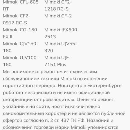
Mimaki CFL-605
Mimaki CF2-
RT
1218 RC-S
Mimaki CF2-
Mimaki CF-2
0912 RC-S
Mimaki CG-160
Mimaki JFX600-
FX II
2513
Mimaki СJV150-
Mimaki UJV55-
160
320
Mimaki UJV100-
Mimaki UJF-
160
7151 Plus
Мы занимаемся ремонтом и техническим
обслуживанием техники Mimaki по истечении
гарантийного периода. Наш центр в Екатеринбурге
работает независимо и не имеет официальной
авторизации от производителя. Цены на ремонт,
указанные на сайте, носят исключительно
ознакомительный характер и не являются публичной
офертой согласно п. 2 ст. 437 ГК РФ. Названия и
обозначения торговой марки Mimaki упоминаются