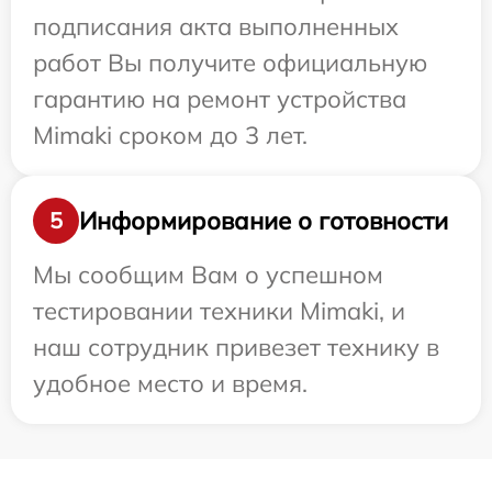
подписания акта выполненных
работ Вы получите официальную
гарантию на ремонт устройства
Mimaki сроком до 3 лет.
Информирование о готовности
5
Мы сообщим Вам о успешном
тестировании техники Mimaki, и
наш сотрудник привезет технику в
удобное место и время.