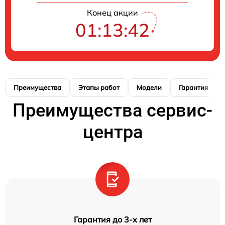
Конец акции
01:13:40
Преимущества
Этапы работ
Модели
Гарантия
Преимущества сервис-
центра
Гарантия до 3-х лет