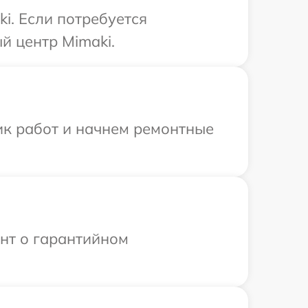
i. Если потребуется
й центр Mimaki.
ик работ и начнем ремонтные
ент о гарантийном