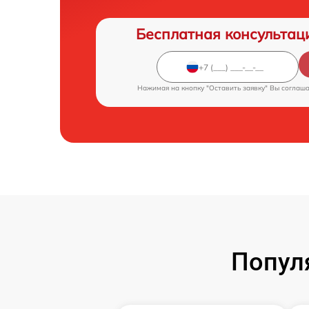
Бесплатная консультац
Нажимая на кнопку "Оставить заявку" Вы соглаш
Попул