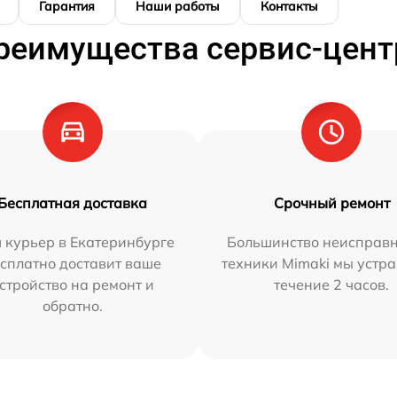
Гарантия
Наши работы
Контакты
реимущества сервис-цент
Бесплатная доставка
Срочный ремонт
 курьер в Екатеринбурге
Большинство неисправн
сплатно доставит ваше
техники Mimaki мы устра
стройство на ремонт и
течение 2 часов.
обратно.