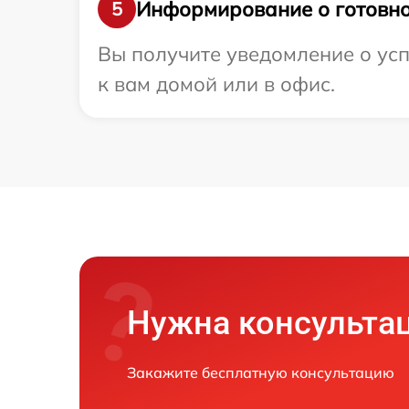
Информирование о готовно
5
Вы получите уведомление о усп
к вам домой или в офис.
Нужна консульта
Закажите бесплатную консультацию