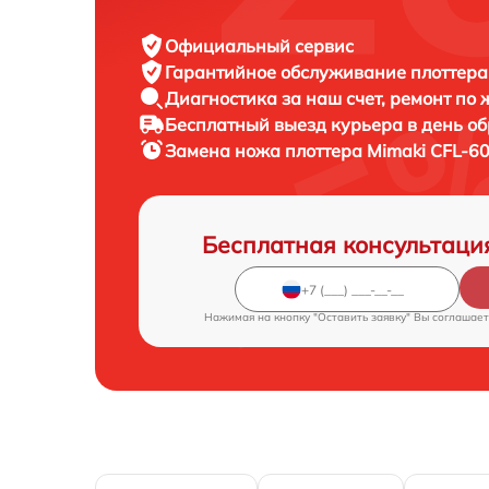
Официальный сервис
Гарантийное обслуживание
плоттера
Диагностика за наш счет,
ремонт по
Бесплатный выезд курьера
в день о
Замена ножа плоттера
Mimaki CFL-60
Бесплатная консультаци
Нажимая на кнопку "Оставить заявку" Вы соглашает