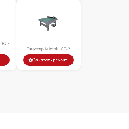
 RC-
Плоттер Mimaki CF-2
Заказать ремонт