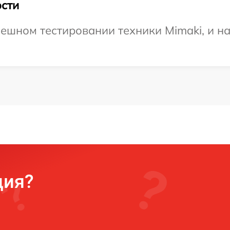
сти
ешном тестировании техники Mimaki, и н
ция?