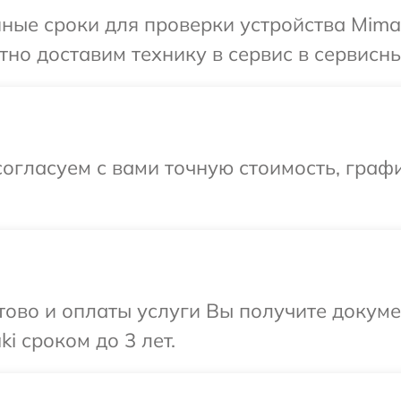
ные сроки для проверки устройства Mimak
но доставим технику в сервис в сервисны
огласуем с вами точную стоимость, граф
отово и оплаты услуги Вы получите докум
i сроком до 3 лет.