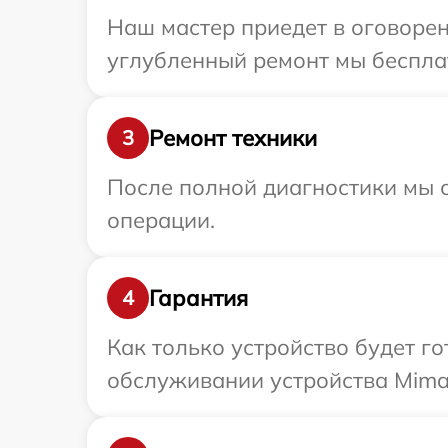
Наш мастер приедет в оговорен
углубленный ремонт мы бесплат
Ремонт техники
3
После полной диагностики мы с
операции.
Гарантия
4
Как только устройство будет г
обслуживании устройства Mimak