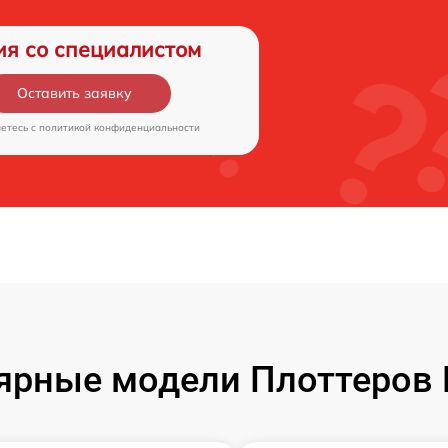
ия со специалистом
Оставить заявку
аетесь c
политикой конфиденциальности
ярные модели Плоттеров 