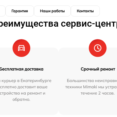
Гарантия
Наши работы
Контакты
реимущества сервис-цент
Бесплатная доставка
Срочный ремонт
 курьер в Екатеринбурге
Большинство неисправн
сплатно доставит ваше
техники Mimaki мы устра
стройство на ремонт и
течение 2 часов.
обратно.