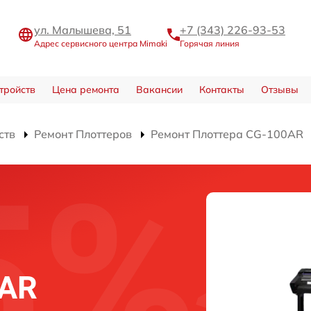
ул. Малышева, 51
+7 (343) 226-93-53
Адрес сервисного центра Mimaki
Горячая линия
тройств
Цена ремонта
Вакансии
Контакты
Отзывы
ств
Ремонт Плоттеров
Ремонт Плоттера CG-100AR
0AR