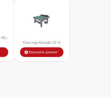
 RC-
Плоттер Mimaki CF-2
Заказать ремонт