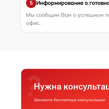
Информирование о готовно
5
Мы сообщим Вам о успешном тес
офис.
Нужна консульта
Закажите бесплатную консультацию