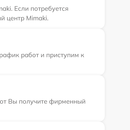
aki. Если потребуется
й центр Mimaki.
рафик работ и приступим к
абот Вы получите фирменный