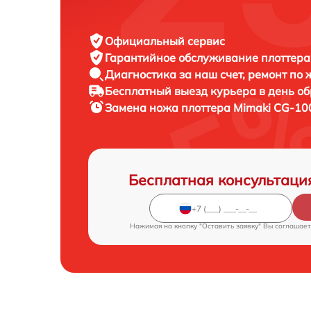
Официальный сервис
Гарантийное обслуживание
плоттера
Диагностика за наш счет,
ремонт по
Бесплатный выезд курьера
в день о
Замена ножа плоттера
Mimaki CG-10
Бесплатная консультаци
Нажимая на кнопку "Оставить заявку" Вы соглашает