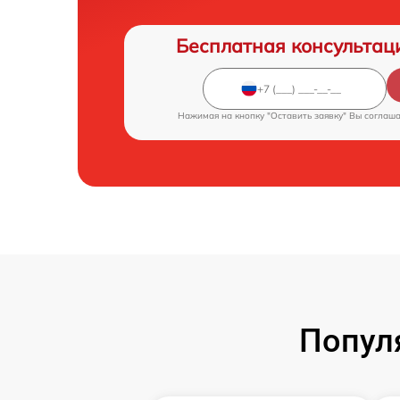
Бесплатная консультац
Нажимая на кнопку "Оставить заявку" Вы соглаш
Попул