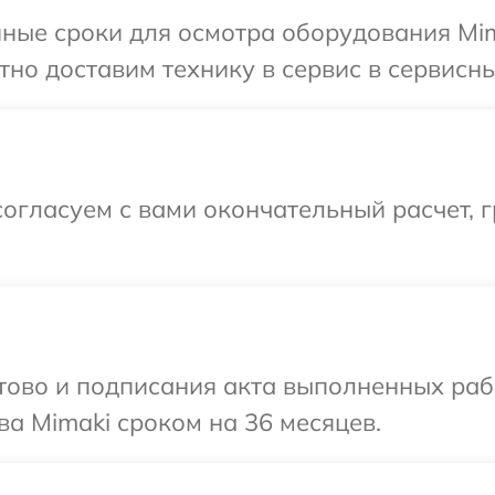
ные сроки для осмотра оборудования Mim
но доставим технику в сервис в сервисны
огласуем с вами окончательный расчет, г
готово и подписания акта выполненных р
ва Mimaki сроком на 36 месяцев.