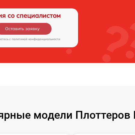
ия со специалистом
Оставить заявку
аетесь c
политикой конфиденциальности
ярные модели Плоттеров 