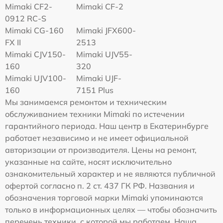
Mimaki CF2-
Mimaki CF-2
0912 RC-S
Mimaki CG-160
Mimaki JFX600-
FX II
2513
Mimaki СJV150-
Mimaki UJV55-
160
320
Mimaki UJV100-
Mimaki UJF-
160
7151 Plus
Мы занимаемся ремонтом и техническим
обслуживанием техники Mimaki по истечении
гарантийного периода. Наш центр в Екатеринбурге
работает независимо и не имеет официальной
авторизации от производителя. Цены на ремонт,
указанные на сайте, носят исключительно
ознакомительный характер и не являются публичной
офертой согласно п. 2 ст. 437 ГК РФ. Названия и
обозначения торговой марки Mimaki упоминаются
только в информационных целях — чтобы обозначить
перечень техники, с которой мы работаем. Наша