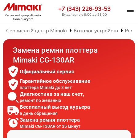
+7 (343) 226-93-53
Ежедневно с 9:00 до 21:00
Сервисный центр Mimaki
в
Екатеринбурге
Сервисный центр Mimaki
Каталог устройств
Ремо
Замена ремня плоттера
Mimaki CG-130AR
Официальный сервис
Гарантийное обслуживание
плоттера Mimaki до 3 лет
Диагностика за наш счет,
ремонт по желанию
Бесплатный выезд курьера
в день обращения
Замена ремня плоттера
Mimaki CG-130AR от 35 минут