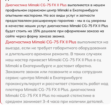
Диагностика Mimaki CG-75 FX II Plus
выполняется в нашем
профильном сервисном центр Mimaki в Екатеринбурге
опытными мастерами. На все виды услуг и запчасти
предоставляем расширенную гарантию - мы в сц уверены
в качестве наших услуг. диагностика Mimaki CG-75 FX II Plus
будет стоить на 15% дешевле при оформлении заказа на
сайте через форму заказа звонка.
Диагностика Mimaki CG-75 FX II Plus
выполняется на
выезде, если не требует габаритного оборудования
и длительного времени ремонта. В таких случаях
наш мастер привезет Mimaki CG-75 FX II Plus в сц
Mimaki в Екатеринбурге и доставит обратно.
Закажите звонок или позвоните и наш сотрудник
сервис-центра Mimaki в Екатеринбурге
проконсультирует и рассчитает стоимость работ над
плоттера Mimaki CG-75 FX II Plus. диагностика
Mimaki CG-75 FX II Plus по нашей статистике в
среднем занимает 3-4 часа при наличии деталей.