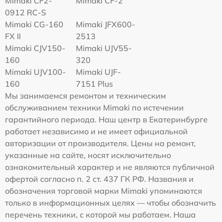
Mimaki CF2-
Mimaki CF-2
0912 RC-S
Mimaki CG-160
Mimaki JFX600-
FX II
2513
Mimaki СJV150-
Mimaki UJV55-
160
320
Mimaki UJV100-
Mimaki UJF-
160
7151 Plus
Мы занимаемся ремонтом и техническим
обслуживанием техники Mimaki по истечении
гарантийного периода. Наш центр в Екатеринбурге
работает независимо и не имеет официальной
авторизации от производителя. Цены на ремонт,
указанные на сайте, носят исключительно
ознакомительный характер и не являются публичной
офертой согласно п. 2 ст. 437 ГК РФ. Названия и
обозначения торговой марки Mimaki упоминаются
только в информационных целях — чтобы обозначить
перечень техники, с которой мы работаем. Наша