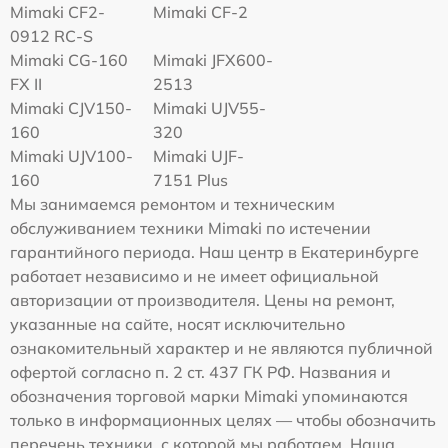
Mimaki CF2-
Mimaki CF-2
0912 RC-S
Mimaki CG-160
Mimaki JFX600-
FX II
2513
Mimaki СJV150-
Mimaki UJV55-
160
320
Mimaki UJV100-
Mimaki UJF-
160
7151 Plus
Мы занимаемся ремонтом и техническим
обслуживанием техники Mimaki по истечении
гарантийного периода. Наш центр в Екатеринбурге
работает независимо и не имеет официальной
авторизации от производителя. Цены на ремонт,
указанные на сайте, носят исключительно
ознакомительный характер и не являются публичной
офертой согласно п. 2 ст. 437 ГК РФ. Названия и
обозначения торговой марки Mimaki упоминаются
только в информационных целях — чтобы обозначить
перечень техники, с которой мы работаем. Наша