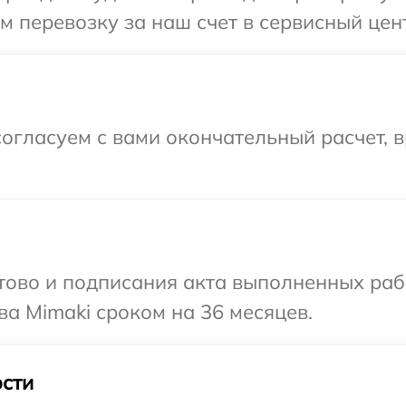
 перевозку за наш счет в сервисный цент
огласуем с вами окончательный расчет, 
готово и подписания акта выполненных р
ва Mimaki сроком на 36 месяцев.
сти