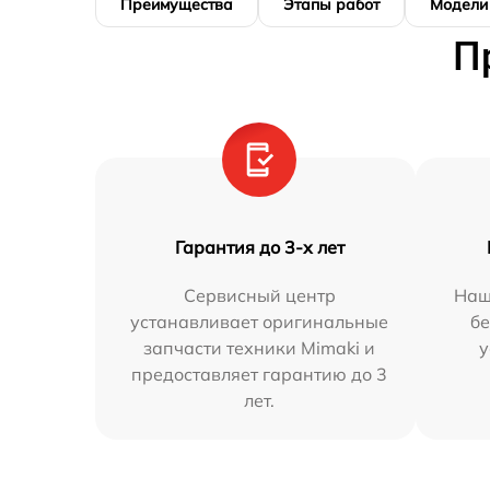
Преимущества
Этапы работ
Модели
П
Гарантия до 3-х лет
Сервисный центр
Наш
устанавливает оригинальные
бе
запчасти техники Mimaki и
у
предоставляет гарантию до 3
лет.