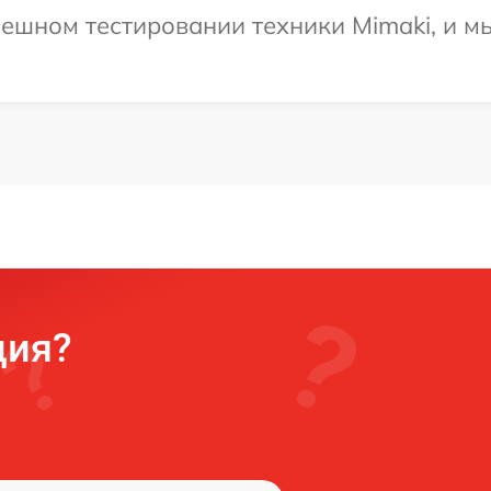
ешном тестировании техники Mimaki, и м
ция?