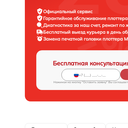
Официальный сервис
Гарантийное обслуживание
плоттера
Диагностика за наш счет,
ремонт по
Бесплатный выезд курьера
в день о
Замена печатной головки плоттера
M
Бесплатная консультаци
Нажимая на кнопку "Оставить заявку" Вы соглашает