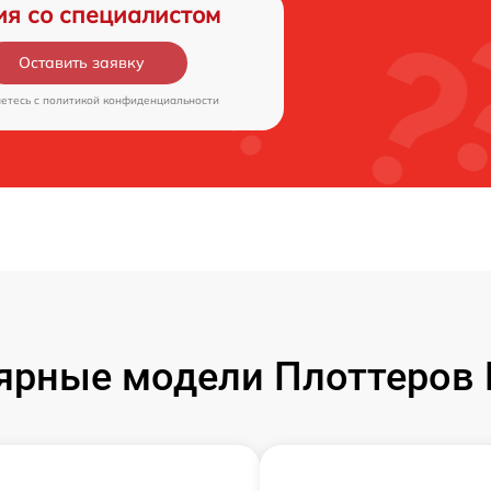
ия со специалистом
Оставить заявку
аетесь c
политикой конфиденциальности
ярные модели Плоттеров 