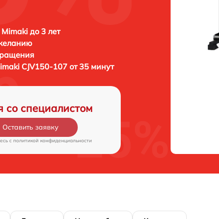
 Mimaki до 3 лет
 желанию
бращения
imaki CJV150-107 от 35 минут
я со специалистом
Оставить заявку
есь c
политикой конфиденциальности