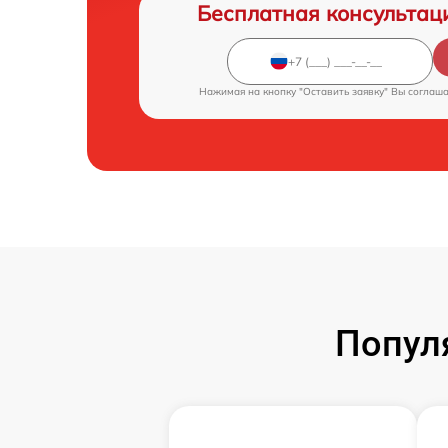
Бесплатная консультац
Нажимая на кнопку "Оставить заявку" Вы соглаш
Попул