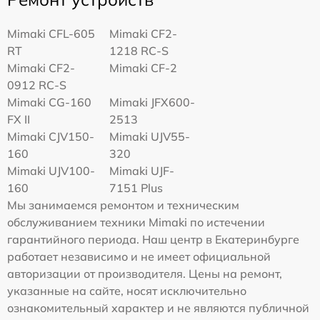
Mimaki CFL-605
Mimaki CF2-
RT
1218 RC-S
Mimaki CF2-
Mimaki CF-2
0912 RC-S
Mimaki CG-160
Mimaki JFX600-
FX II
2513
Mimaki СJV150-
Mimaki UJV55-
160
320
Mimaki UJV100-
Mimaki UJF-
160
7151 Plus
Мы занимаемся ремонтом и техническим
обслуживанием техники Mimaki по истечении
гарантийного периода. Наш центр в Екатеринбурге
работает независимо и не имеет официальной
авторизации от производителя. Цены на ремонт,
указанные на сайте, носят исключительно
ознакомительный характер и не являются публичной