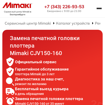
+7 (343) 226-93-53
Ежедневно с 9:00 до 21:00
Сервисный центр Mimaki
в
Екатеринбурге
Сервисный центр Mimaki
Каталог устройств
Ремо
Замена печатной головки
плоттера
Mimaki CJV150-160
Официальный сервис
Гарантийное обслуживание
плоттера Mimaki до 3 лет
Диагностика за наш счет,
ремонт по желанию
Бесплатный выезд курьера
в день обращения
Замена печатной головки плоттера
Mimaki CJV150-160 от 35 минут