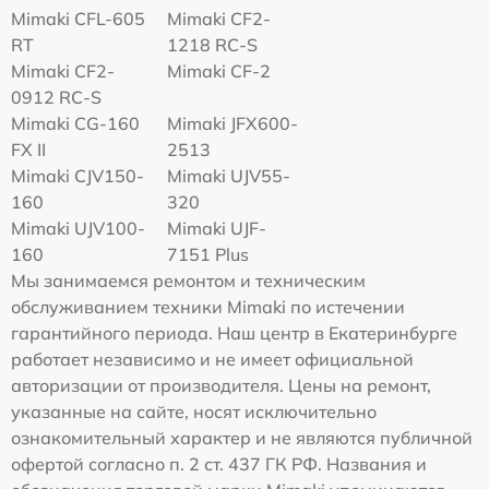
Mimaki CFL-605
Mimaki CF2-
RT
1218 RC-S
Mimaki CF2-
Mimaki CF-2
0912 RC-S
Mimaki CG-160
Mimaki JFX600-
FX II
2513
Mimaki СJV150-
Mimaki UJV55-
160
320
Mimaki UJV100-
Mimaki UJF-
160
7151 Plus
Мы занимаемся ремонтом и техническим
обслуживанием техники Mimaki по истечении
гарантийного периода. Наш центр в Екатеринбурге
работает независимо и не имеет официальной
авторизации от производителя. Цены на ремонт,
указанные на сайте, носят исключительно
ознакомительный характер и не являются публичной
офертой согласно п. 2 ст. 437 ГК РФ. Названия и