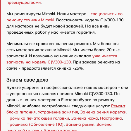
преимуществами
.
Мы ремонтируем Mimaki. Наши мастера -
специалисты по
ремонту техники Mimaki
. Восстановить модель CJV300-130
для мастеров не будет новой задачей. На все виды
проведенных работ у нас имеется гарантия.
Минимальные сроки выполнения ремонта. Мы большая
сеть мастерских техники Mimaki. Мы имеем более 20 тыс.
запчастей. И возможно на наших складах
уже имеется
запчасть на модель CJV300-130
. При заказе ремонта на
сайте - предоставляется скидка -25%.
Знаем свое дело
Будьте уверены в профессионализме наших мастеров - они
с уверенностью выполнят ремонт Mimaki CJV300-130. По
данным наших мастеров в Екатеринбурге по ремонту
Mimaki, наиболее востребованы следующие услуги:
Ремонт
блока питания
,
Устранение замятия
,
Замена ремня каретки
,
Промыка печатающей головки
,
Замена ножа
,
Настройка
,
Прошивка (Обновление ПО)
,
Замена ремня
,
Замена
печатной головки
,
Замена каретки
.