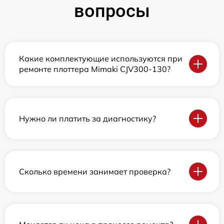
вопросы
Какие комплектующие используются при
ремонте плоттера Mimaki CJV300-130?
Нужно ли платить за диагностику?
Сколько времени занимает проверка?