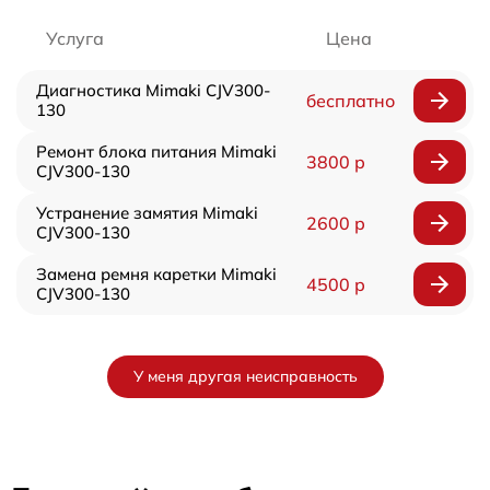
Услуга
Цена
Диагностика Mimaki CJV300-
бесплатно
130
Ремонт блока питания Mimaki
3800 р
CJV300-130
Устранение замятия Mimaki
2600 р
CJV300-130
Замена ремня каретки Mimaki
4500 р
CJV300-130
У меня другая неисправность