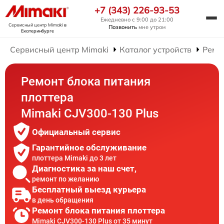
+7 (343) 226-93-53
Ежедневно с 9:00 до 21:00
Сервисный центр Mimaki
в
Позвонить
мне утром
Екатеринбурге
Сервисный центр Mimaki
Каталог устройств
Ремо
Ремонт блока питания
плоттера
Mimaki CJV300-130 Plus
Официальный сервис
Гарантийное обслуживание
плоттера Mimaki до 3 лет
Диагностика за наш счет,
ремонт по желанию
Бесплатный выезд курьера
в день обращения
Ремонт блока питания плоттера
Mimaki CJV300-130 Plus от 35 минут