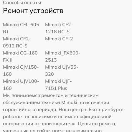
Способы оплаты
Ремонт устройств
Mimaki CFL-605
Mimaki CF2-
RT
1218 RC-S
Mimaki CF2-
Mimaki CF-2
0912 RC-S
Mimaki CG-160
Mimaki JFX600-
FX II
2513
Mimaki СJV150-
Mimaki UJV55-
160
320
Mimaki UJV100-
Mimaki UJF-
160
7151 Plus
Мы занимаемся ремонтом и техническим
обслуживанием техники Mimaki по истечении
гарантийного периода. Наш центр в Екатеринбурге
работает независимо и не имеет официальной
авторизации от производителя. Цены на ремонт,
указанные на сайте, носят исключительно