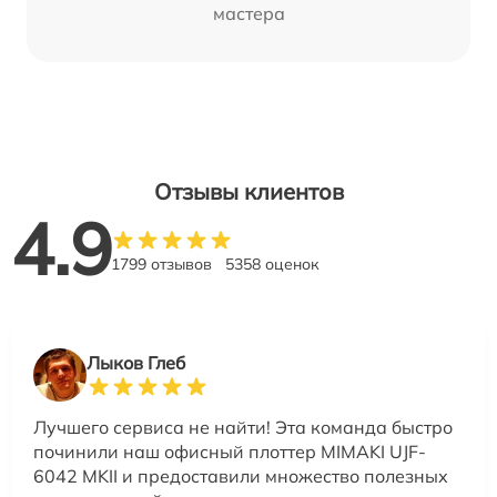
мастера
Отзывы клиентов
4.9
1799 отзывов
5358 оценок
Лыков Глеб
Лучшего сервиса не найти! Эта команда быстро
починили наш офисный плоттер MIMAKI UJF-
6042 MKII и предоставили множество полезных