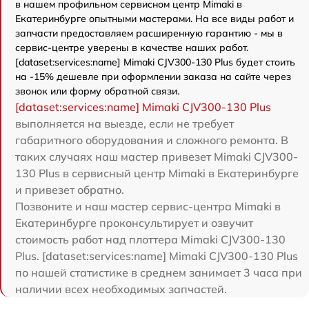
в нашем профильном сервисном центр Mimaki в
Екатеринбурге опытными мастерами. На все виды работ и
запчасти предоставляем расширенную гарантию - мы в
сервис-центре уверены в качестве наших работ.
[dataset:services:name] Mimaki CJV300-130 Plus будет стоить
на -15% дешевле при оформлении заказа на сайте через
звонок или форму обратной связи.
[dataset:services:name] Mimaki CJV300-130 Plus
выполняется на выезде, если не требует
габаритного оборудования и сложного ремонта. В
таких случаях наш мастер привезет Mimaki CJV300-
130 Plus в сервисный центр Mimaki в Екатеринбурге
и привезет обратно.
Позвоните и наш мастер сервис-центра Mimaki в
Екатеринбурге проконсультирует и озвучит
стоимость работ над плоттера Mimaki CJV300-130
Plus. [dataset:services:name] Mimaki CJV300-130 Plus
по нашей статистике в среднем занимает 3 часа при
наличии всех необходимых запчастей.