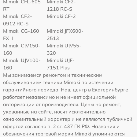
Mimaki CFL-605
Mimaki CF2-
RT
1218 RC-S
Mimaki CF2-
Mimaki CF-2
0912 RC-S
Mimaki CG-160
Mimaki JFX600-
FX II
2513
Mimaki СJV150-
Mimaki UJV55-
160
320
Mimaki UJV100-
Mimaki UJF-
160
7151 Plus
Мы занимаемся ремонтом и техническим
обслуживанием техники Mimaki по истечении
гарантийного периода. Наш центр в Екатеринбурге
работает независимо и не имеет официальной
авторизации от производителя. Цены на ремонт,
указанные на сайте, носят исключительно
ознакомительный характер и не являются публичной
офертой согласно п. 2 ст. 437 ГК РФ. Названия и
обозначения торговой марки Mimaki упоминаются