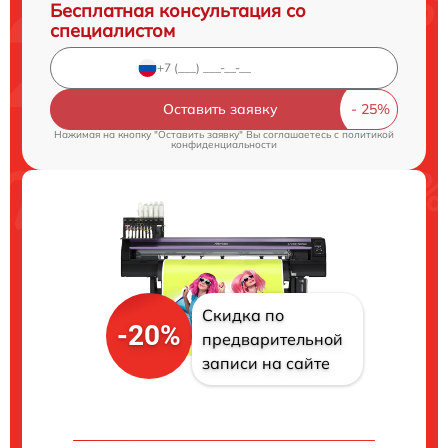
Бесплатная консультация со
специалистом
Оставить заявку
Нажимая на кнопку "Оставить заявку" Вы соглашаетесь c
политикой
конфиденциальности
Скидка по
-20%
предварительной
записи на сайте