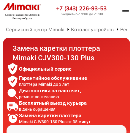
+7 (343) 226-93-53
Ежедневно с 9:00 до 21:00
Сервисный центр Mimaki
в
Екатеринбурге
Сервисный центр Mimaki
Каталог устройств
Ремо
Замена каретки плоттера
Mimaki CJV300-130 Plus
Официальный сервис
Гарантийное обслуживание
плоттера Mimaki до 3 лет
Диагностика за наш счет,
ремонт по желанию
Бесплатный выезд курьера
в день обращения
Замена каретки плоттера
Mimaki CJV300-130 Plus от 35 минут