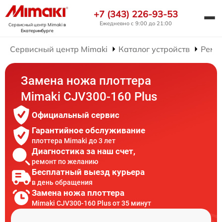
+7 (343) 226-93-53
Ежедневно с 9:00 до 21:00
Сервисный центр Mimaki
в
Екатеринбурге
Сервисный центр Mimaki
Каталог устройств
Ремо
Замена ножа плоттера
Mimaki CJV300-160 Plus
Официальный сервис
Гарантийное обслуживание
плоттера Mimaki до 3 лет
Диагностика за наш счет,
ремонт по желанию
Бесплатный выезд курьера
в день обращения
Замена ножа плоттера
Mimaki CJV300-160 Plus от 35 минут