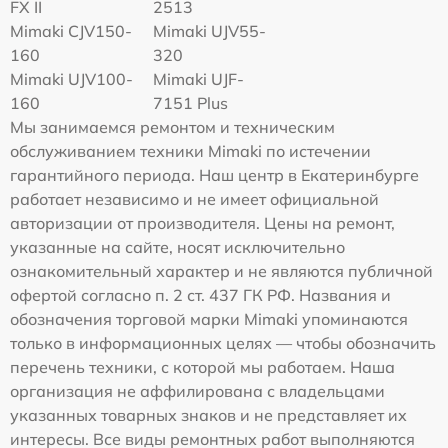
FX II
2513
Mimaki СJV150-
Mimaki UJV55-
160
320
Mimaki UJV100-
Mimaki UJF-
160
7151 Plus
Мы занимаемся ремонтом и техническим
обслуживанием техники Mimaki по истечении
гарантийного периода. Наш центр в Екатеринбурге
работает независимо и не имеет официальной
авторизации от производителя. Цены на ремонт,
указанные на сайте, носят исключительно
ознакомительный характер и не являются публичной
офертой согласно п. 2 ст. 437 ГК РФ. Названия и
обозначения торговой марки Mimaki упоминаются
только в информационных целях — чтобы обозначить
перечень техники, с которой мы работаем. Наша
организация не аффилирована с владельцами
указанных товарных знаков и не представляет их
интересы. Все виды ремонтных работ выполняются