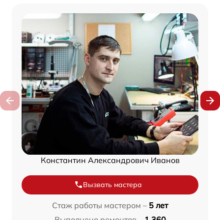
Константин Александрович Иванов
Вызвать мастера
Стаж работы мастером –
5 лет
Выполнено ремонтов –
1 360