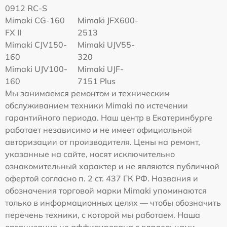
0912 RC-S
Mimaki CG-160
Mimaki JFX600-
FX II
2513
Mimaki СJV150-
Mimaki UJV55-
160
320
Mimaki UJV100-
Mimaki UJF-
160
7151 Plus
Мы занимаемся ремонтом и техническим
обслуживанием техники Mimaki по истечении
гарантийного периода. Наш центр в Екатеринбурге
работает независимо и не имеет официальной
авторизации от производителя. Цены на ремонт,
указанные на сайте, носят исключительно
ознакомительный характер и не являются публичной
офертой согласно п. 2 ст. 437 ГК РФ. Названия и
обозначения торговой марки Mimaki упоминаются
только в информационных целях — чтобы обозначить
перечень техники, с которой мы работаем. Наша
организация не аффилирована с владельцами