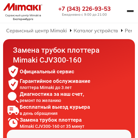
+7 (343) 226-93-53
Ежедневно с 9:00 до 21:00
Сервисный центр Mimaki
в
Екатеринбурге
Сервисный центр Mimaki
Каталог устройств
Ремо
Замена трубок плоттера
Mimaki CJV300-160
Официальный сервис
Гарантийное обслуживание
плоттера Mimaki до 3 лет
Диагностика за наш счет,
ремонт по желанию
Бесплатный выезд курьера
в день обращения
Замена трубок плоттера
Mimaki CJV300-160 от 35 минут