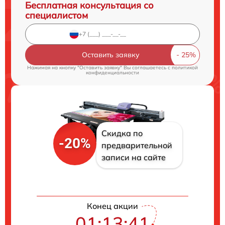
Бесплатная консультация со
специалистом
Оставить заявку
Нажимая на кнопку "Оставить заявку" Вы соглашаетесь c
политикой
конфиденциальности
Скидка по
-20%
предварительной
записи на сайте
Конец акции
01:13:41