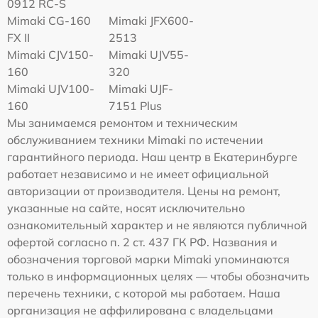
0912 RC-S
Mimaki CG-160
Mimaki JFX600-
FX II
2513
Mimaki СJV150-
Mimaki UJV55-
160
320
Mimaki UJV100-
Mimaki UJF-
160
7151 Plus
Мы занимаемся ремонтом и техническим
обслуживанием техники Mimaki по истечении
гарантийного периода. Наш центр в Екатеринбурге
работает независимо и не имеет официальной
авторизации от производителя. Цены на ремонт,
указанные на сайте, носят исключительно
ознакомительный характер и не являются публичной
офертой согласно п. 2 ст. 437 ГК РФ. Названия и
обозначения торговой марки Mimaki упоминаются
только в информационных целях — чтобы обозначить
перечень техники, с которой мы работаем. Наша
организация не аффилирована с владельцами