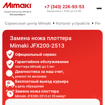
+7 (343) 226-93-53
Ежедневно с 9:00 до 21:00
Сервисный центр Mimaki
в
Екатеринбурге
Сервисный центр Mimaki
Каталог устройств
Ремо
Замена ножа плоттера
Mimaki JFX200-2513
Официальный сервис
Гарантийное обслуживание
плоттера Mimaki до 3 лет
Диагностика за наш счет,
ремонт по желанию
Бесплатный выезд курьера
в день обращения
Замена ножа плоттера
Mimaki JFX200-2513 от 35 минут