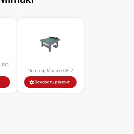
 RC-
Плоттер Mimaki CF-2
Заказать ремонт