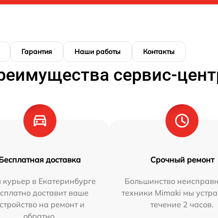
Гарантия
Наши работы
Контакты
реимущества сервис-цент
Бесплатная доставка
Срочный ремонт
 курьер в Екатеринбурге
Большинство неисправн
сплатно доставит ваше
техники Mimaki мы устра
стройство на ремонт и
течение 2 часов.
обратно.