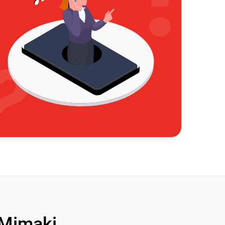
Mimaki