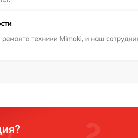
сти
емонта техники Mimaki, и наш сотрудник
ция?