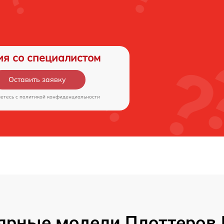
ия со специалистом
Оставить заявку
аетесь c
политикой конфиденциальности
ярные модели Плоттеров 