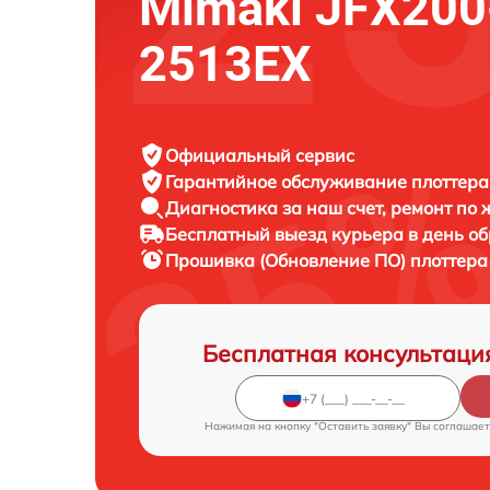
Mimaki JFX200
2513EX
Официальный сервис
Гарантийное обслуживание
плоттера
Диагностика за наш счет,
ремонт по
Бесплатный выезд курьера
в день о
Прошивка (Обновление ПО) плоттер
Бесплатная консультаци
Нажимая на кнопку "Оставить заявку" Вы соглашает