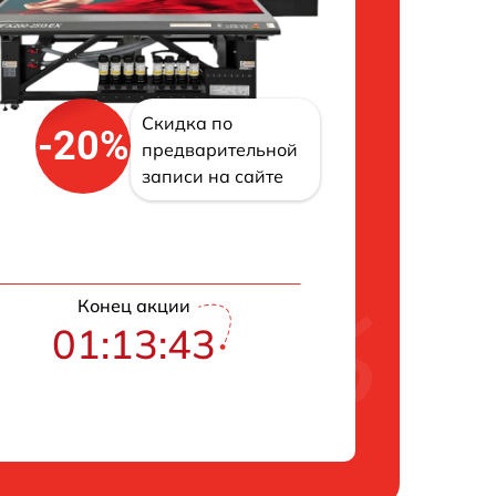
Скидка по
-20%
предварительной
записи на сайте
Конец акции
01:13:42