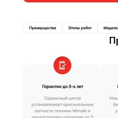
Преимущества
Этапы работ
Модели
П
Гарантия до 3-х лет
Сервисный центр
Наш
устанавливает оригинальные
бе
запчасти техники Mimaki и
у
предоставляет гарантию до 3