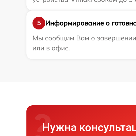
Информирование о готовно
5
Мы сообщим Вам о завершении р
или в офис.
Нужна консульта