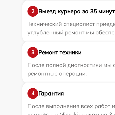
Выезд курьера за 35 минут
2
Технический специалист приеде
углубленный ремонт мы обеспеч
Ремонт техники
3
После полной диагностики мы с
ремонтные операции.
Гарантия
4
После выполнения всех работ 
устройства Mimaki сроком до 3 л