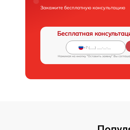
Закажите бесплатную консультацию
Бесплатная консультац
Нажимая на кнопку "Оставить заявку" Вы соглаш
Попул