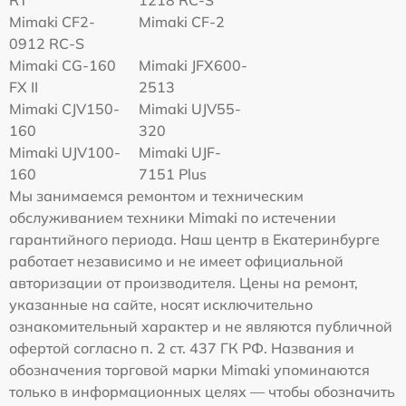
RT
1218 RC-S
Mimaki CF2-
Mimaki CF-2
0912 RC-S
Mimaki CG-160
Mimaki JFX600-
FX II
2513
Mimaki СJV150-
Mimaki UJV55-
160
320
Mimaki UJV100-
Mimaki UJF-
160
7151 Plus
Мы занимаемся ремонтом и техническим
обслуживанием техники Mimaki по истечении
гарантийного периода. Наш центр в Екатеринбурге
работает независимо и не имеет официальной
авторизации от производителя. Цены на ремонт,
указанные на сайте, носят исключительно
ознакомительный характер и не являются публичной
офертой согласно п. 2 ст. 437 ГК РФ. Названия и
обозначения торговой марки Mimaki упоминаются
только в информационных целях — чтобы обозначить