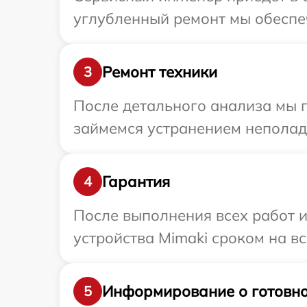
углубленный ремонт мы обеспеч
Ремонт техники
3
После детального анализа мы 
займемся устранением неполад
Гарантия
4
После выполнения всех работ 
устройства Mimaki сроком на вс
Информирование о готовно
5