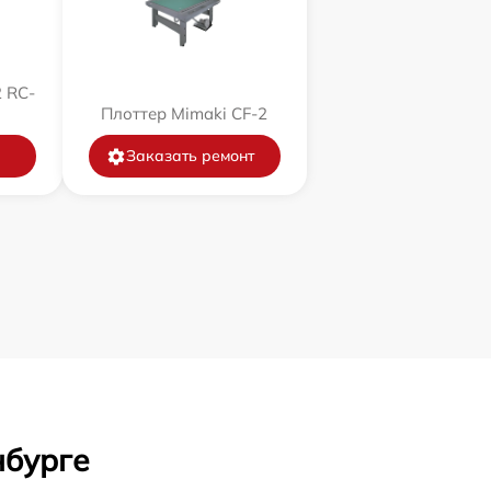
 RC-
Плоттер Mimaki CF-2
Заказать ремонт
нбурге