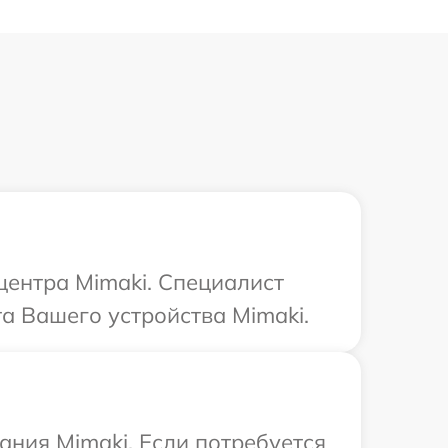
центра Mimaki. Специалист
та Вашего устройства Mimaki.
ния Mimaki. Если потребуется