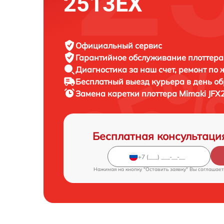
2513EX
Официальный сервис
Гарантийное обслуживание
плоттера
Диагностика за наш счет,
ремонт по
Бесплатный выезд курьера
в день о
Замена каретки плоттера
Mimaki JFX
Бесплатная консультаци
Нажимая на кнопку "Оставить заявку" Вы соглашает