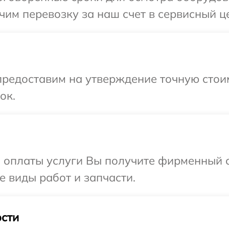
им перевозку за наш счет в сервисный це
предоставим на утверждение точную стои
ок.
и оплаты услуги Вы получите фирменный 
е виды работ и запчасти.
сти