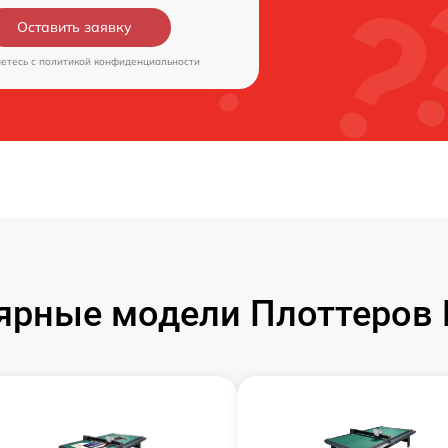
Оставить заявку
аетесь c
политикой конфиденциальности
ярные модели Плоттеров 