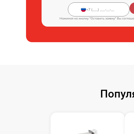
Нажимая на кнопку "Оставить заявку" Вы соглаш
Попул