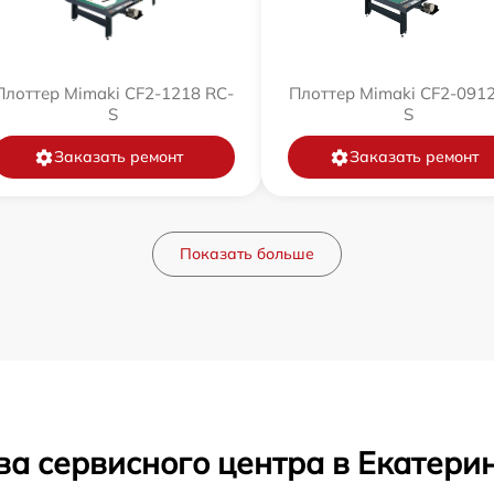
Плоттер Mimaki CF2-1218 RC-
Плоттер Mimaki CF2-0912
S
S
Заказать ремонт
Заказать ремонт
Показать больше
ва сервисного центра в Екатери