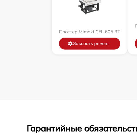
Плоттер Mimaki CFL-605 RT
Заказать ремонт
Гарантийные обязательст