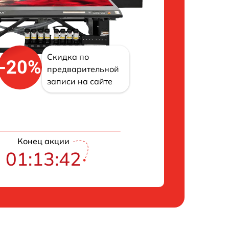
Скидка по
-20%
предварительной
записи на сайте
Конец акции
01:13:42