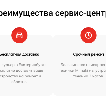
реимущества сервис-цент
Бесплатная доставка
Срочный ремонт
 курьер в Екатеринбурге
Большинство неисправн
сплатно доставит ваше
техники Mimaki мы устра
стройство на ремонт и
течение 2 часов.
обратно.