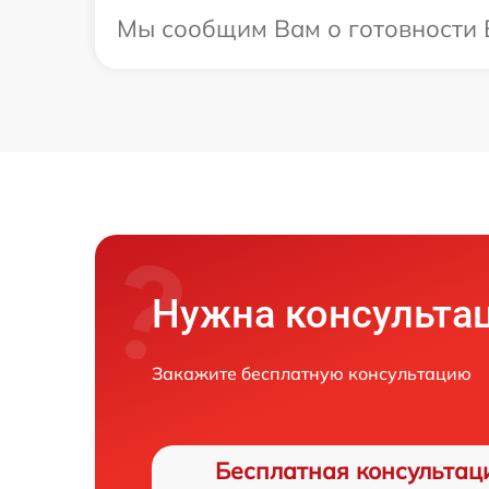
Мы сообщим Вам о готовности В
Нужна консульта
Закажите бесплатную консультацию
Бесплатная консультац