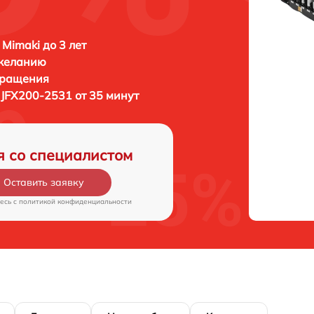
 Mimaki до 3 лет
 желанию
бращения
 JFX200-2531 от 35 минут
я со специалистом
Оставить заявку
есь c
политикой конфиденциальности