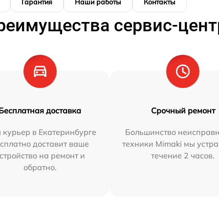
Гарантия
Наши работы
Контакты
реимущества сервис-цент
Бесплатная доставка
Срочный ремонт
 курьер в Екатеринбурге
Большинство неисправн
сплатно доставит ваше
техники Mimaki мы устра
стройство на ремонт и
течение 2 часов.
обратно.