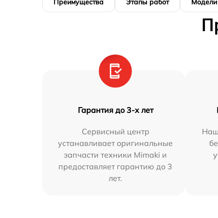
Преимущества
Этапы работ
Модели
П
Гарантия до 3-х лет
Сервисный центр
Наш
устанавливает оригинальные
бе
запчасти техники Mimaki и
у
предоставляет гарантию до 3
лет.