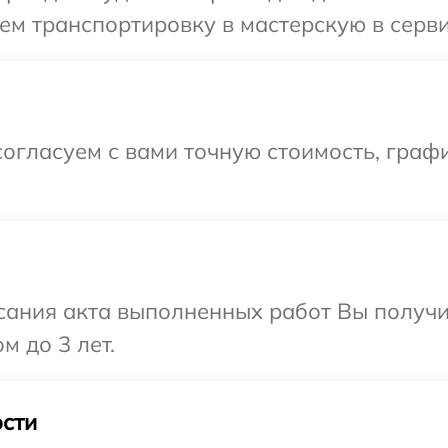
м транспортировку в мастерскую в серви
огласуем с вами точную стоимость, граф
сания акта выполненных работ Вы получ
м до 3 лет.
сти