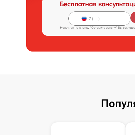
Бесплатная консультац
Нажимая на кнопку "Оставить заявку" Вы соглаш
Попул