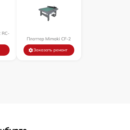
 RC-
Плоттер Mimaki CF-2
Заказать ремонт