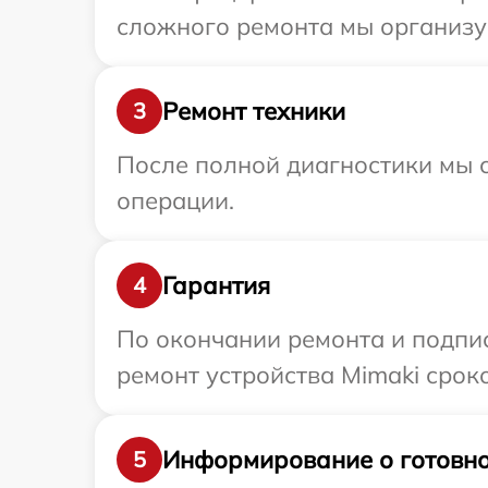
сложного ремонта мы организуе
Ремонт техники
3
После полной диагностики мы с
операции.
Гарантия
4
По окончании ремонта и подпи
ремонт устройства Mimaki сроко
Информирование о готовно
5