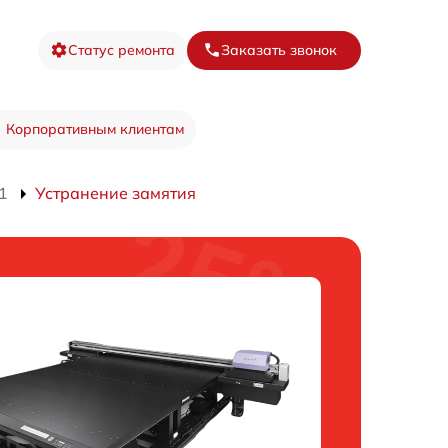
Статус ремонта
Заказать звонок
Корпоративным клиентам
1
Устранение замятия