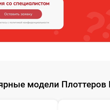
ия со специалистом
Оставить заявку
аетесь c
политикой конфиденциальности
ярные модели Плоттеров 