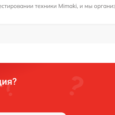
стировании техники Mimaki, и мы органи
ция?