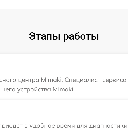
Этапы работы
исного центра Mimaki. Специалист сервис
шего устройства Mimaki.
иедет в удобное время для диагностики 