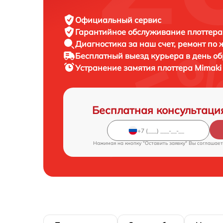
Официальный сервис
Гарантийное обслуживание
плоттера
Диагностика за наш счет,
ремонт по
Бесплатный выезд курьера
в день о
Устранение замятия плоттера
Mimaki
Бесплатная консультаци
Нажимая на кнопку "Оставить заявку" Вы соглашает