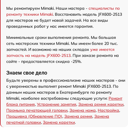
Мы ремонтируем Mimaki. Наши мастера -
специалисты по
ремонту техники Mimaki
. Восстановить модель JFX600-2513
для мастеров не будет новой задачей. На все виды
проведенных работ у нас имеется гарантия.
Минимальные сроки выполнения ремонта. Мы большая
сеть мастерских техники Mimaki. Мы имеем более 20 тыс.
запчастей. И возможно на наших складах
уже имеется
запчасть на модель JFX600-2513
. При заказе ремонта на
сайте - предоставляется скидка -25%.
Знаем свое дело
Будьте уверены в профессионализме наших мастеров - они
с уверенностью выполнят ремонт Mimaki JFX600-2513. По
данным наших мастеров в Екатеринбурге по ремонту
Mimaki, наиболее востребованы следующие услуги:
Ремонт
блока питания
,
Устранение замятия
,
Замена ремня каретки
,
Промыка печатающей головки
,
Замена ножа
,
Настройка
,
Прошивка (Обновление ПО)
,
Замена ремня
,
Замена
печатной головки
,
Замена каретки
.