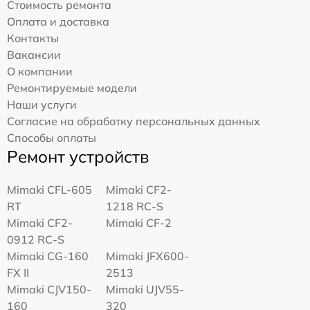
Стоимость ремонта
Оплата и доставка
Контакты
Вакансии
О компании
Ремонтируемые модели
Наши услуги
Согласие на обработку персональных данных
Способы оплаты
Ремонт устройств
Mimaki CFL-605
Mimaki CF2-
RT
1218 RC-S
Mimaki CF2-
Mimaki CF-2
0912 RC-S
Mimaki CG-160
Mimaki JFX600-
FX II
2513
Mimaki СJV150-
Mimaki UJV55-
160
320