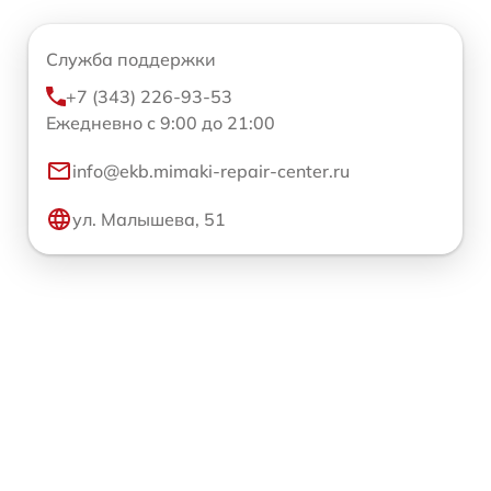
Служба поддержки
+7 (343) 226-93-53
Ежедневно с 9:00 до 21:00
info@ekb.mimaki-repair-center.ru
ул. Малышева, 51