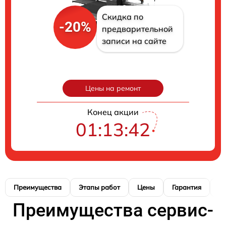
Скидка по
-20%
предварительной
записи на сайте
Цены на ремонт
Конец акции
01:13:41
Преимущества
Этапы работ
Цены
Гарантия
М
Преимущества сервис-