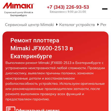
+7 (343) 226-93-53
Ежедневно с 9:00 до 21:00
Сервисный центр Mimaki
в
Екатеринбурге
Сервисный центр Mimaki
Каталог устройств
Ремо
Ремонт плоттера
Mimaki JFX600-2513 в
Екатеринбурге
Выполняем ремонт Mimaki JFX600-2513 в Екатеринбурге с
устранением неисправностей любой сложности. Проводим
диагностику, выявляем причины поломки, заменяем
неисправные детали и восстанавливаем
работоспособность устройства. Используем оригинальные
или рекомендованные производителем запчасти, после
ремонта выполняем проверку всех функций и
предоставляем гарантию.
Официальный сервис