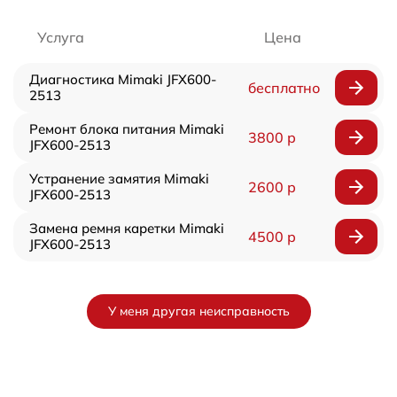
Услуга
Цена
Диагностика Mimaki JFX600-
бесплатно
2513
Ремонт блока питания Mimaki
3800 р
JFX600-2513
Устранение замятия Mimaki
2600 р
JFX600-2513
Замена ремня каретки Mimaki
4500 р
JFX600-2513
У меня другая неисправность