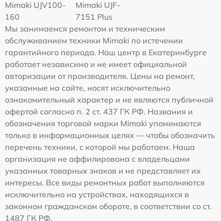
Mimaki UJV100-
Mimaki UJF-
160
7151 Plus
Мы занимаемся ремонтом и техническим
обслуживанием техники Mimaki по истечении
гарантийного периода. Наш центр в Екатеринбурге
работает независимо и не имеет официальной
авторизации от производителя. Цены на ремонт,
указанные на сайте, носят исключительно
ознакомительный характер и не являются публичной
офертой согласно п. 2 ст. 437 ГК РФ. Названия и
обозначения торговой марки Mimaki упоминаются
только в информационных целях — чтобы обозначить
перечень техники, с которой мы работаем. Наша
организация не аффилирована с владельцами
указанных товарных знаков и не представляет их
интересы. Все виды ремонтных работ выполняются
исключительно на устройствах, находящихся в
законном гражданском обороте, в соответствии со ст.
1487 ГК РФ.