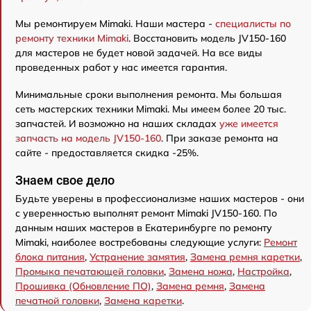
Мы ремонтируем Mimaki. Наши мастера -
специалисты по
ремонту техники Mimaki
. Восстановить модель JV150-160
для мастеров не будет новой задачей. На все виды
проведенных работ у нас имеется гарантия.
Минимальные сроки выполнения ремонта. Мы большая
сеть мастерских техники Mimaki. Мы имеем более 20 тыс.
запчастей. И возможно на наших складах
уже имеется
запчасть на модель JV150-160
. При заказе ремонта на
сайте - предоставляется скидка -25%.
Знаем свое дело
Будьте уверены в профессионализме наших мастеров - они
с уверенностью выполнят ремонт Mimaki JV150-160. По
данным наших мастеров в Екатеринбурге по ремонту
Mimaki, наиболее востребованы следующие услуги:
Ремонт
блока питания
,
Устранение замятия
,
Замена ремня каретки
,
Промыка печатающей головки
,
Замена ножа
,
Настройка
,
Прошивка (Обновление ПО)
,
Замена ремня
,
Замена
печатной головки
,
Замена каретки
.