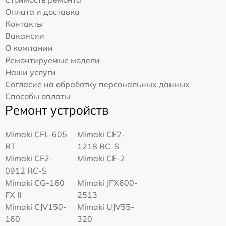
Оплата и доставка
Контакты
Вакансии
О компании
Ремонтируемые модели
Наши услуги
Согласие на обработку персональных данных
Способы оплаты
Ремонт устройств
Mimaki CFL-605
Mimaki CF2-
RT
1218 RC-S
Mimaki CF2-
Mimaki CF-2
0912 RC-S
Mimaki CG-160
Mimaki JFX600-
FX II
2513
Mimaki СJV150-
Mimaki UJV55-
160
320