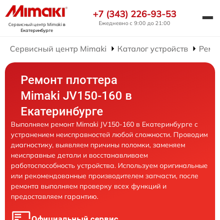
+7 (343) 226-93-53
Ежедневно с 9:00 до 21:00
Сервисный центр Mimaki
в
Екатеринбурге
Сервисный центр Mimaki
Каталог устройств
Ремо
Ремонт плоттера
Mimaki JV150-160 в
Екатеринбурге
Выполняем ремонт Mimaki JV150-160 в Екатеринбурге с
устранением неисправностей любой сложности. Проводим
диагностику, выявляем причины поломки, заменяем
неисправные детали и восстанавливаем
работоспособность устройства. Используем оригинальные
или рекомендованные производителем запчасти, после
ремонта выполняем проверку всех функций и
предоставляем гарантию.
Официальный сервис