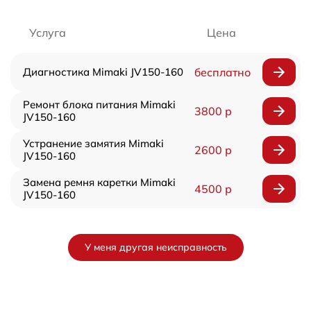
Услуга
Цена
Диагностика Mimaki JV150-160
бесплатно
Ремонт блока питания Mimaki
3800 р
JV150-160
Устранение замятия Mimaki
2600 р
JV150-160
Замена ремня каретки Mimaki
4500 р
JV150-160
У меня другая неисправность