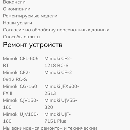
Вакансии
О компании
Ремонтируемые модели
Наши услуги
Согласие на обработку персональных данных
Способы оплаты
Ремонт устройств
Mimaki CFL-605
Mimaki CF2-
RT
1218 RC-S
Mimaki CF2-
Mimaki CF-2
0912 RC-S
Mimaki CG-160
Mimaki JFX600-
FX II
2513
Mimaki СJV150-
Mimaki UJV55-
160
320
Mimaki UJV100-
Mimaki UJF-
160
7151 Plus
Мы занимаемся ремонтом и техническим