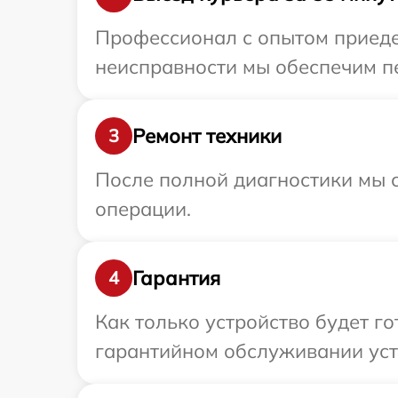
Профессионал с опытом приедет
неисправности мы обеспечим пе
Ремонт техники
3
После полной диагностики мы с
операции.
Гарантия
4
Как только устройство будет г
гарантийном обслуживании устр