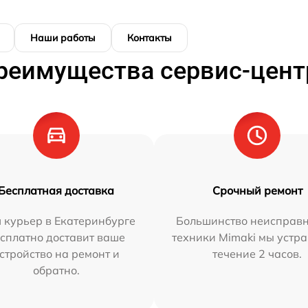
Наши работы
Контакты
реимущества сервис-цент
Бесплатная доставка
Срочный ремонт
 курьер в Екатеринбурге
Большинство неисправн
сплатно доставит ваше
техники Mimaki мы устра
стройство на ремонт и
течение 2 часов.
обратно.