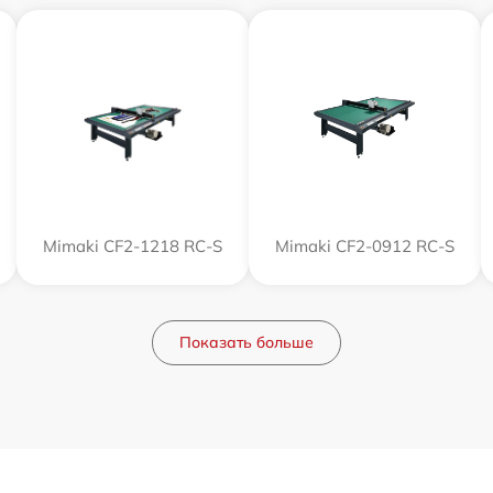
Mimaki CF2-1218 RC-S
Mimaki CF2-0912 RC-S
Показать больше