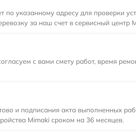
 по указанному адресу для проверки уст
ревозку за наш счет в сервисный центр M
огласуем с вами смету работ, время рем
отово и подписания акта выполненных раб
ойства Mimaki сроком на 36 месяцев.