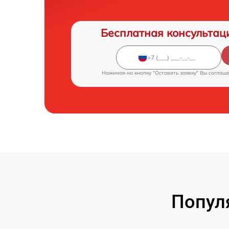
Бесплатная консультац
Нажимая на кнопку "Оставить заявку" Вы соглаш
Попул