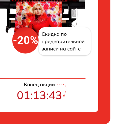
Скидка по
-20%
предварительной
записи на сайте
Конец акции
01:13:42