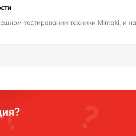
сти
ешном тестировании техники Mimaki, и н
ция?