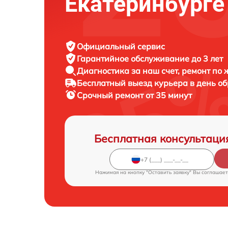
Екатеринбурге
Официальный сервис
Гарантийное обслуживание
до 3 лет
Диагностика за наш счет,
ремонт по
Бесплатный выезд курьера
в день о
Срочный ремонт
от 35 минут
Бесплатная консультаци
Нажимая на кнопку "Оставить заявку" Вы соглашает