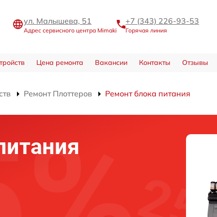
ул. Малышева, 51
+7 (343) 226-93-53
Адрес сервисного центра Mimaki
Горячая линия
тройств
Цена ремонта
Вакансии
Контакты
Отзывы
ств
Ремонт Плоттеров
Ремонт блока питания
питания