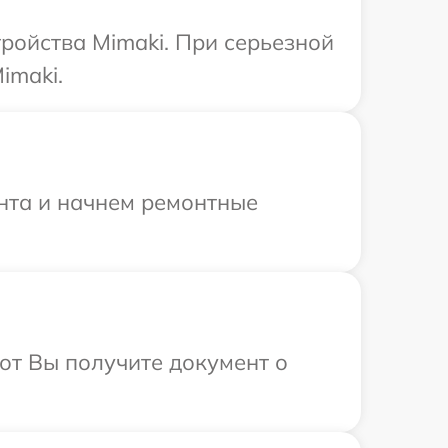
ройства Mimaki. При серьезной
imaki.
онта и начнем ремонтные
от Вы получите документ о