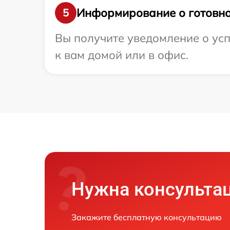
Информирование о готовно
5
Вы получите уведомление о усп
к вам домой или в офис.
Нужна консульта
Закажите бесплатную консультацию