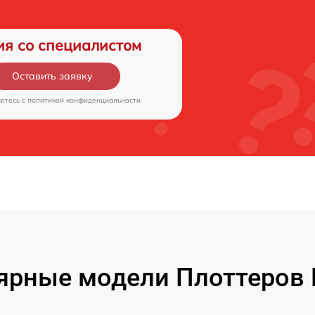
ия со специалистом
Оставить заявку
аетесь c
политикой конфиденциальности
ярные модели Плоттеров 