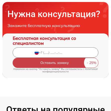
Нужна консультация?
Закажите бесплатную консультацию
Бесплатная консультация со
специалистом
Оставить заявку
Нажимая на кнопку "Оставить заявку" Вы соглашаетесь c
политикой
конфиденциальности
Ответы на популярные