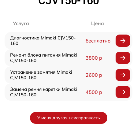
СJV150-160
Услуга
Цена
Диагностика Mimaki СJV150-
бесплатно
160
Ремонт блока питания Mimaki
3800 р
СJV150-160
Устранение замятия Mimaki
2600 р
СJV150-160
Замена ремня каретки Mimaki
4500 р
СJV150-160
У меня другая неисправность