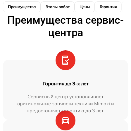
Преимущества
Этапы работ
Цены
Гарантия
М
Преимущества сервис-
центра
Гарантия до 3-х лет
Сервисный центр устанавливает
оригинальные запчасти техники Mimaki и
предоставляет гарантию до 3 лет.