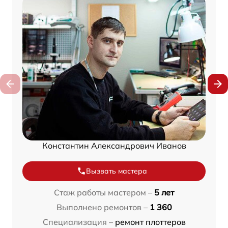
Константин Александрович Иванов
Вызвать мастера
Стаж работы мастером –
5 лет
Выполнено ремонтов –
1 360
Специализация –
ремонт плоттеров