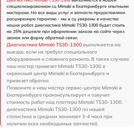
Диагностика Mimaki TS30-1300
выполняется в нашем
специализированном сц Mimaki в Екатеринбурге опытными
мастерами. На все виды услуг и запчасти предоставляем
расширенную гарантию - мы в сц уверены в качестве
наших работ. диагностика Mimaki TS30-1300 будет стоить
на 15% дешевле при оформлении заказа на сайте через
звонок или форму обратной связи.
Диагностика Mimaki TS30-1300
выполняется на
выезде, если не требует специального
оборудования и сложного ремонта. В таких случаях
наш мастер привезет Mimaki TS30-1300 в
сервисный центр Mimaki в Екатеринбурге и
привезет обратно.
Позвоните и наш мастер сервис-центра Mimaki в
Екатеринбурге проконсультирует и озвучит
стоимость работ над плоттера Mimaki TS30-1300.
диагностика Mimaki TS30-1300 по нашей
статистике в среднем занимает 3-4 часа при
наличии всех необходимых запчастей.