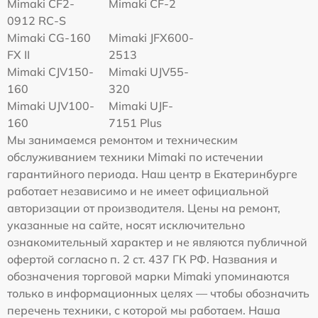
Mimaki CF2-
Mimaki CF-2
0912 RC-S
Mimaki CG-160
Mimaki JFX600-
FX II
2513
Mimaki СJV150-
Mimaki UJV55-
160
320
Mimaki UJV100-
Mimaki UJF-
160
7151 Plus
Мы занимаемся ремонтом и техническим
обслуживанием техники Mimaki по истечении
гарантийного периода. Наш центр в Екатеринбурге
работает независимо и не имеет официальной
авторизации от производителя. Цены на ремонт,
указанные на сайте, носят исключительно
ознакомительный характер и не являются публичной
офертой согласно п. 2 ст. 437 ГК РФ. Названия и
обозначения торговой марки Mimaki упоминаются
только в информационных целях — чтобы обозначить
перечень техники, с которой мы работаем. Наша