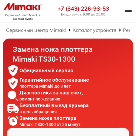
+7 (343) 226-93-53
Ежедневно с 9:00 до 21:00
Сервисный центр Mimaki
в
Екатеринбурге
Сервисный центр Mimaki
Каталог устройств
Ремо
Замена ножа плоттера
Mimaki TS30-1300
Официальный сервис
Гарантийное обслуживание
плоттера Mimaki до 3 лет
Диагностика за наш счет,
ремонт по желанию
Бесплатный выезд курьера
в день обращения
Замена ножа плоттера
Mimaki TS30-1300 от 35 минут