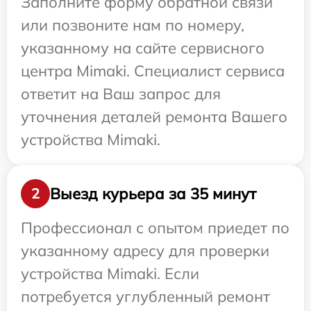
Заполните форму обратной связи
или позвоните нам по номеру,
указанному на сайте сервисного
центра Mimaki. Специалист сервиса
ответит на Ваш запрос для
уточнения деталей ремонта Вашего
устройства Mimaki.
Выезд курьера за 35 минут
2
Профессионал с опытом приедет по
указанному адресу для проверки
устройства Mimaki. Если
потребуется углубленный ремонт