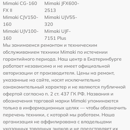
Mimaki CG-160
Mimaki JFX600-
FX II
2513
Mimaki СJV150-
Mimaki UJV55-
160
320
Mimaki UJV100-
Mimaki UJF-
160
7151 Plus
Мы занимаемся ремонтом и техническим
обслуживанием техники Mimaki по истечении
гарантийного периода. Наш центр в Екатеринбурге
работает независимо и не имеет официальной
авторизации от производителя. Цены на ремонт,
указанные на сайте, носят исключительно
ознакомительный характер и не являются публичной
офертой согласно п. 2 ст. 437 ГК РФ. Названия и
обозначения торговой марки Mimaki упоминаются
только в информационных целях — чтобы обозначить
перечень техники, с которой мы работаем. Наша
организация не аффилирована с владельцами
указанных товарных знаков и не представляет их