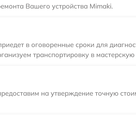
ремонта Вашего устройства Mimaki.
иедет в оговоренные сроки для диагност
ганизуем транспортировку в мастерскую 
предоставим на утверждение точную стои