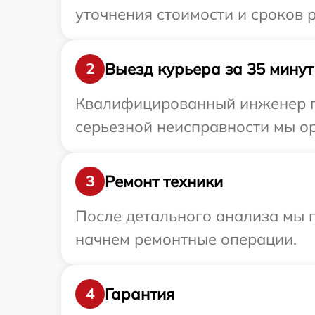
уточнения стоимости и сроков 
Выезд курьера за 35 минут
2
Квалифицированный инженер пр
серьезной неисправности мы ор
Ремонт техники
3
После детального анализа мы 
начнем ремонтные операции.
Гарантия
4