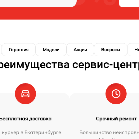
Гарантия
Модели
Акции
Вопросы
Н
реимущества сервис-цент
Бесплатная доставка
Срочный ремонт
 курьер в Екатеринбурге
Большинство неисправн