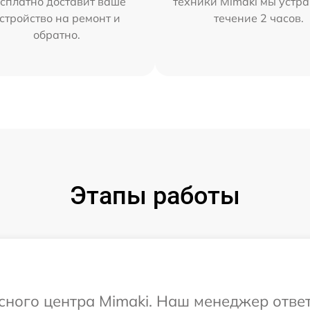
сплатно доставит ваше
техники Mimaki мы устра
стройство на ремонт и
течение 2 часов.
обратно.
Этапы работы
исного центра Mimaki. Наш менеджер отве