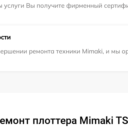
ы услуги Вы получите фирменный сертифи
сти
ершении ремонта техники Mimaki, и мы о
емонт плоттера Mimaki T