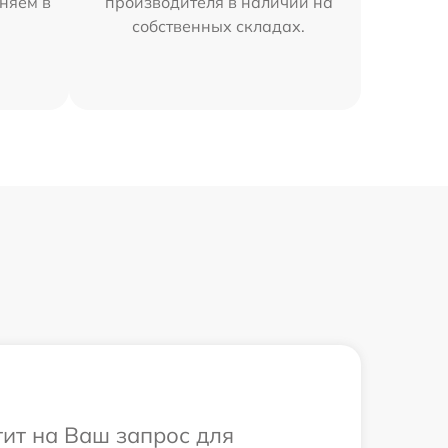
няем в
производителя в наличии на
собственных складах.
тит на Ваш запрос для