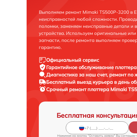
Выполняем ремонт Mimaki TS500P-3200 в Е
неисправностей любой сложности. Проводи
поломки, заменяем неисправные детали и 
устройства. Используем оригинальные ил
запчасти, после ремонта выполняем прове
гарантию.
Официальный сервис
Гарантийное обслуживание
плоттера
Диагностика за наш счет,
ремонт по
Бесплатный выезд курьера
в день о
Срочный ремонт
плоттера Mimaki TS
Бесплатная консультаци
Нажимая на кнопку "Оставить заявку" Вы соглашает