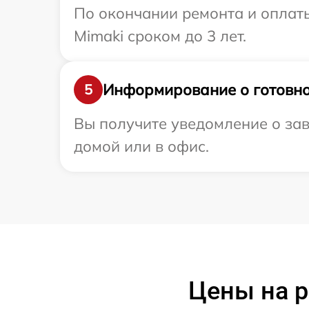
По окончании ремонта и оплат
Mimaki сроком до 3 лет.
Информирование о готовно
5
Вы получите уведомление о зав
домой или в офис.
Цены на р