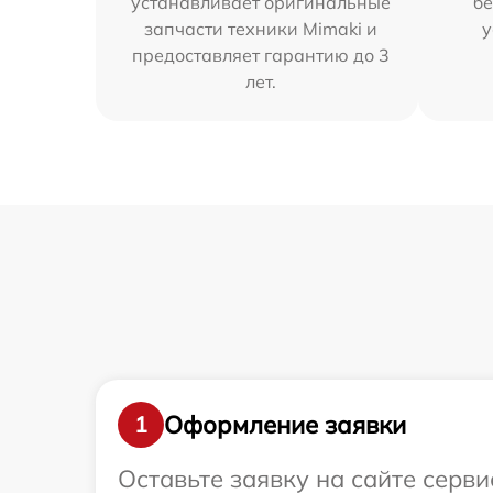
устанавливает оригинальные
бе
запчасти техники Mimaki и
у
предоставляет гарантию до 3
лет.
Оформление заявки
1
Оставьте заявку на сайте серв