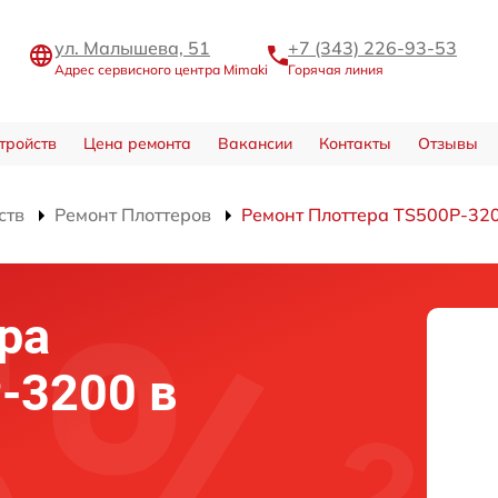
ул. Малышева, 51
+7 (343) 226-93-53
Адрес сервисного центра Mimaki
Горячая линия
тройств
Цена ремонта
Вакансии
Контакты
Отзывы
ств
Ремонт Плоттеров
Ремонт Плоттера TS500P-32
ра
-3200 в