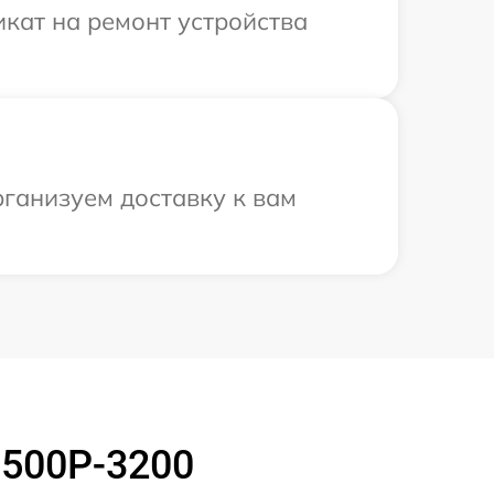
кат на ремонт устройства
рганизуем доставку к вам
S500P-3200