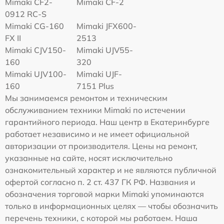
Mimaki CF2-
Mimaki CF-2
0912 RC-S
Mimaki CG-160
Mimaki JFX600-
FX II
2513
Mimaki СJV150-
Mimaki UJV55-
160
320
Mimaki UJV100-
Mimaki UJF-
160
7151 Plus
Мы занимаемся ремонтом и техническим
обслуживанием техники Mimaki по истечении
гарантийного периода. Наш центр в Екатеринбурге
работает независимо и не имеет официальной
авторизации от производителя. Цены на ремонт,
указанные на сайте, носят исключительно
ознакомительный характер и не являются публичной
офертой согласно п. 2 ст. 437 ГК РФ. Названия и
обозначения торговой марки Mimaki упоминаются
только в информационных целях — чтобы обозначить
перечень техники, с которой мы работаем. Наша