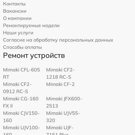
Контакты
Вакансии
О компании
Ремонтируемые модели
Наши услуги
Согласие на обработку персональных данных
Способы оплаты
Ремонт устройств
Mimaki CFL-605
Mimaki CF2-
RT
1218 RC-S
Mimaki CF2-
Mimaki CF-2
0912 RC-S
Mimaki CG-160
Mimaki JFX600-
FX II
2513
Mimaki СJV150-
Mimaki UJV55-
160
320
Mimaki UJV100-
Mimaki UJF-
160
7151 Plus