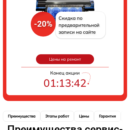
Скидка по
-20%
предварительной
записи на сайте
Цены на ремонт
Конец акции
01:13:40
Преимущества
Этапы работ
Цены
Гарантия
М
Преимущества сервис-