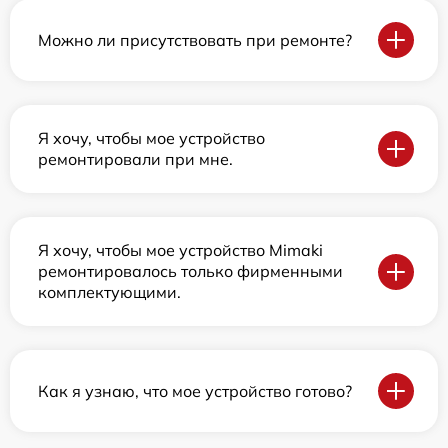
Можно ли присутствовать при ремонте?
Я хочу, чтобы мое устройство
ремонтировали при мне.
Я хочу, чтобы мое устройство Mimaki
ремонтировалось только фирменными
комплектующими.
Как я узнаю, что мое устройство готово?