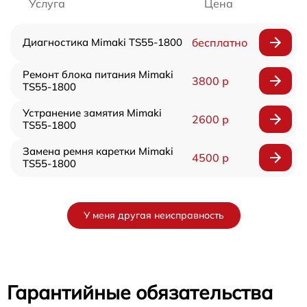
Услуга
Цена
Диагностика Mimaki TS55-1800
бесплатно
Ремонт блока питания Mimaki
3800 р
TS55-1800
Устранение замятия Mimaki
2600 р
TS55-1800
Замена ремня каретки Mimaki
4500 р
TS55-1800
У меня другая неисправность
Гарантийные обязательства