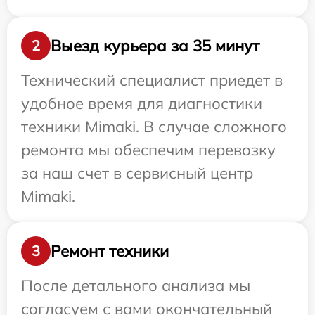
Выезд курьера за 35 минут
2
Технический специалист приедет в
удобное время для диагностики
техники Mimaki. В случае сложного
ремонта мы обеспечим перевозку
за наш счет в сервисный центр
Mimaki.
Ремонт техники
3
После детального анализа мы
согласуем с вами окончательный