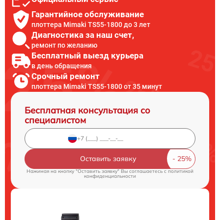
Гарантийное обслуживание
плоттера Mimaki TS55-1800 до 3 лет
Диагностика за наш счет,
ремонт по желанию
Бесплатный выезд курьера
в день обращения
Срочный ремонт
плоттера Mimaki TS55-1800 от 35 минут
Бесплатная консультация со
специалистом
Оставить заявку
Нажимая на кнопку "Оставить заявку" Вы соглашаетесь c
политикой
конфиденциальности