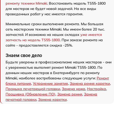
ремонту техники Mimaki
. Восстановить модель TS55-1800
для мастеров не будет новой задачей. На все виды
проведенных работ у нас имеется гарантия.
Минимальные сроки выполнения ремонта. Мы большая
сеть мастерских техники Mimaki. Мы имеем более 20 тыс.
запчастей. И возможно на наших складах
уже имеется
запчасть на модель TS55-1800
. При заказе ремонта на
сайте - предоставляется скидка -25%.
Знаем свое дело
Будьте уверены в профессионализме наших мастеров - они
с уверенностью выполнят ремонт Mimaki TS55-1800. По
данным наших мастеров в Екатеринбурге по ремонту
Mimaki, наиболее востребованы следующие услуги:
Ремонт
блока питания
,
Устранение замятия
,
Замена ремня каретки
,
Промыка печатающей головки
,
Замена ножа
,
Настройка
,
Прошивка (Обновление ПО)
,
Замена ремня
,
Замена
печатной головки
,
Замена каретки
.