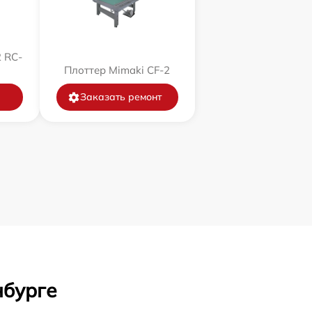
 RC-
Плоттер Mimaki CF-2
Заказать ремонт
нбурге