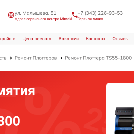
ул. Малышева, 51
+7 (343) 226-93-53
Адрес сервисного центра Mimaki
Горячая линия
тройств
Цена ремонта
Вакансии
Контакты
Отзывы
ств
Ремонт Плоттеров
Ремонт Плоттера TS55-1800
мятия
800