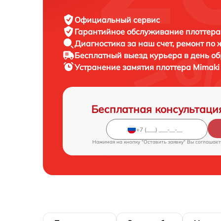
Официальный сервис
Гарантийное обслуживание
плоттера
Диагностика за наш счет,
ремонт по
Бесплатный выезд курьера
в день о
Устранение замятия плоттера
Mimaki
Бесплатная консультаци
Нажимая на кнопку "Оставить заявку" Вы соглашает