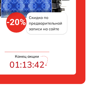
Скидка по
-20%
предварительной
записи на сайте
Конец акции
01:13:41