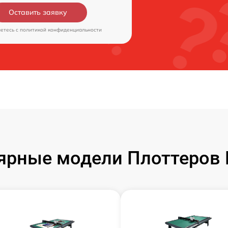
Оставить заявку
аетесь c
политикой конфиденциальности
ярные модели Плоттеров 