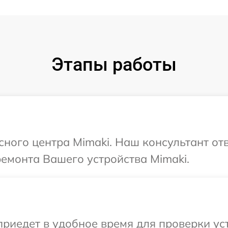
Этапы работы
сного центра Mimaki. Наш консультант от
ремонта Вашего устройства Mimaki.
иедет в удобное время для проверки уст