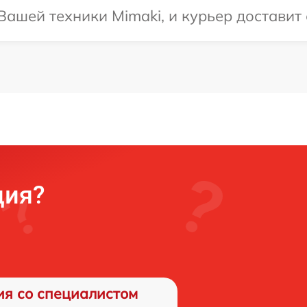
ашей техники Mimaki, и курьер доставит е
ция?
ия со специалистом