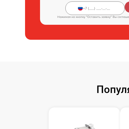
Нажимая на кнопку "Оставить заявку" Вы соглаш
Попул