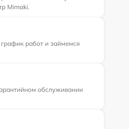
р Mimaki.
 график работ и займемся
 гарантийном обслуживании