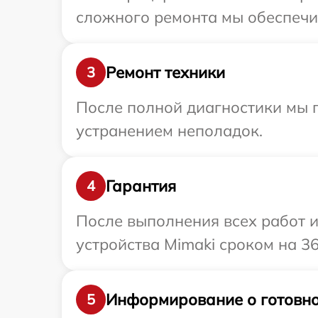
сложного ремонта мы обеспечим
Ремонт техники
3
После полной диагностики мы п
устранением неполадок.
Гарантия
4
После выполнения всех работ 
устройства Mimaki сроком на 36
Информирование о готовно
5