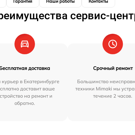
Гарантия
Наши работы
Контакты
реимущества сервис-цент
Бесплатная доставка
Срочный ремонт
 курьер в Екатеринбурге
Большинство неисправн
сплатно доставит ваше
техники Mimaki мы устра
стройство на ремонт и
течение 2 часов.
обратно.