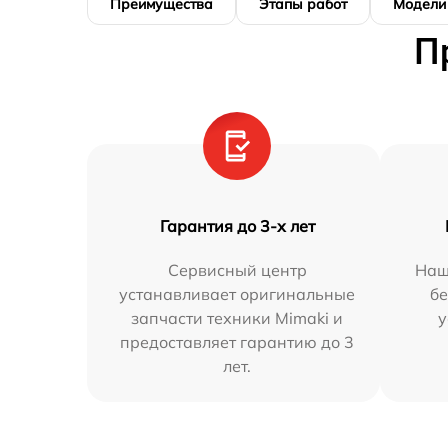
Преимущества
Этапы работ
Модели
П
Гарантия до 3-х лет
Сервисный центр
Наш
устанавливает оригинальные
бе
запчасти техники Mimaki и
у
предоставляет гарантию до 3
лет.