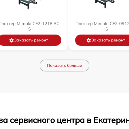
Плоттер Mimaki CF2-1218 RC-
Плоттер Mimaki CF2-0912
S
S
Заказать ремонт
Заказать ремонт
Показать больше
ва сервисного центра в Екатери