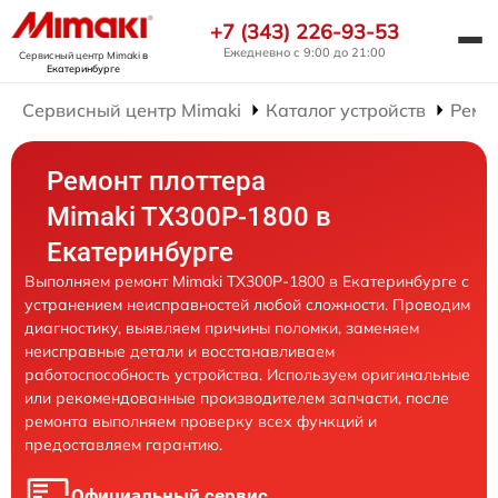
+7 (343) 226-93-53
Ежедневно с 9:00 до 21:00
Сервисный центр Mimaki
в
Екатеринбурге
Сервисный центр Mimaki
Каталог устройств
Ремо
Ремонт плоттера
Mimaki TX300P-1800 в
Екатеринбурге
Выполняем ремонт Mimaki TX300P-1800 в Екатеринбурге с
устранением неисправностей любой сложности. Проводим
диагностику, выявляем причины поломки, заменяем
неисправные детали и восстанавливаем
работоспособность устройства. Используем оригинальные
или рекомендованные производителем запчасти, после
ремонта выполняем проверку всех функций и
предоставляем гарантию.
Официальный сервис