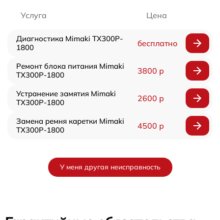
Услуга
Цена
Диагностика Mimaki TX300P-
бесплатно
1800
Ремонт блока питания Mimaki
3800 р
TX300P-1800
Устранение замятия Mimaki
2600 р
TX300P-1800
Замена ремня каретки Mimaki
4500 р
TX300P-1800
У меня другая неисправность