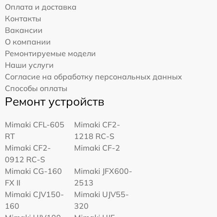
Оплата и доставка
Контакты
Вакансии
О компании
Ремонтируемые модели
Наши услуги
Согласие на обработку персональных данных
Способы оплаты
Ремонт устройств
Mimaki CFL-605
Mimaki CF2-
RT
1218 RC-S
Mimaki CF2-
Mimaki CF-2
0912 RC-S
Mimaki CG-160
Mimaki JFX600-
FX II
2513
Mimaki СJV150-
Mimaki UJV55-
160
320