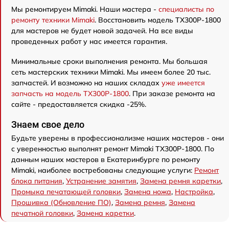
Мы ремонтируем Mimaki. Наши мастера -
специалисты по
ремонту техники Mimaki
. Восстановить модель TX300P-1800
для мастеров не будет новой задачей. На все виды
проведенных работ у нас имеется гарантия.
Минимальные сроки выполнения ремонта. Мы большая
сеть мастерских техники Mimaki. Мы имеем более 20 тыс.
запчастей. И возможно на наших складах
уже имеется
запчасть на модель TX300P-1800
. При заказе ремонта на
сайте - предоставляется скидка -25%.
Знаем свое дело
Будьте уверены в профессионализме наших мастеров - они
с уверенностью выполнят ремонт Mimaki TX300P-1800. По
данным наших мастеров в Екатеринбурге по ремонту
Mimaki, наиболее востребованы следующие услуги:
Ремонт
блока питания
,
Устранение замятия
,
Замена ремня каретки
,
Промыка печатающей головки
,
Замена ножа
,
Настройка
,
Прошивка (Обновление ПО)
,
Замена ремня
,
Замена
печатной головки
,
Замена каретки
.