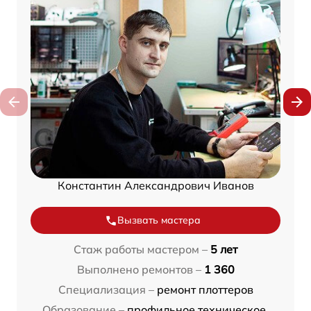
Константин Александрович Иванов
Вызвать мастера
Стаж работы мастером –
5 лет
Выполнено ремонтов –
1 360
Специализация –
ремонт плоттеров
Образование –
профильное техническое,