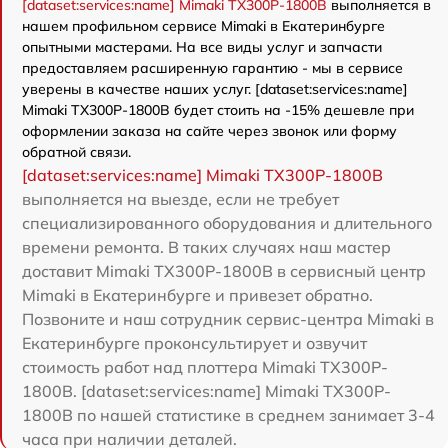
[dataset:services:name] Mimaki TX300P-1800B
выполняется в
нашем профильном сервисе Mimaki в Екатеринбурге
опытными мастерами. На все виды услуг и запчасти
предоставляем расширенную гарантию - мы в сервисе
уверены в качестве наших услуг. [dataset:services:name]
Mimaki TX300P-1800B будет стоить на -15% дешевле при
оформлении заказа на сайте через звонок или форму
обратной связи.
[dataset:services:name] Mimaki TX300P-1800B
выполняется на выезде, если не требует
специализированного оборудования и длительного
времени ремонта. В таких случаях наш мастер
доставит Mimaki TX300P-1800B в сервисный центр
Mimaki в Екатеринбурге и привезет обратно.
Позвоните и наш сотрудник сервис-центра Mimaki в
Екатеринбурге проконсультирует и озвучит
стоимость работ над плоттера Mimaki TX300P-
1800B. [dataset:services:name] Mimaki TX300P-
1800B по нашей статистике в среднем занимает 3-4
часа при наличии деталей.