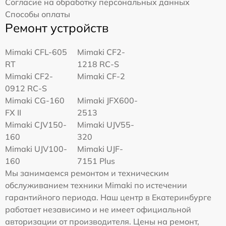
Согласие на обработку персональных данных
Способы оплаты
Ремонт устройств
Mimaki CFL-605
Mimaki CF2-
RT
1218 RC-S
Mimaki CF2-
Mimaki CF-2
0912 RC-S
Mimaki CG-160
Mimaki JFX600-
FX II
2513
Mimaki СJV150-
Mimaki UJV55-
160
320
Mimaki UJV100-
Mimaki UJF-
160
7151 Plus
Мы занимаемся ремонтом и техническим
обслуживанием техники Mimaki по истечении
гарантийного периода. Наш центр в Екатеринбурге
работает независимо и не имеет официальной
авторизации от производителя. Цены на ремонт,