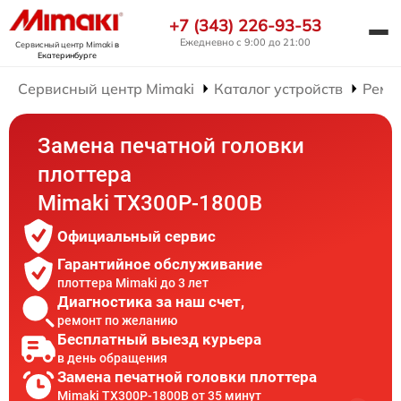
+7 (343) 226-93-53
Ежедневно с 9:00 до 21:00
Сервисный центр Mimaki
в
Екатеринбурге
Сервисный центр Mimaki
Каталог устройств
Ремо
Замена печатной головки
плоттера
Mimaki TX300P-1800B
Официальный сервис
Гарантийное обслуживание
плоттера Mimaki до 3 лет
Диагностика за наш счет,
ремонт по желанию
Бесплатный выезд курьера
в день обращения
Замена печатной головки плоттера
Mimaki TX300P-1800B от 35 минут