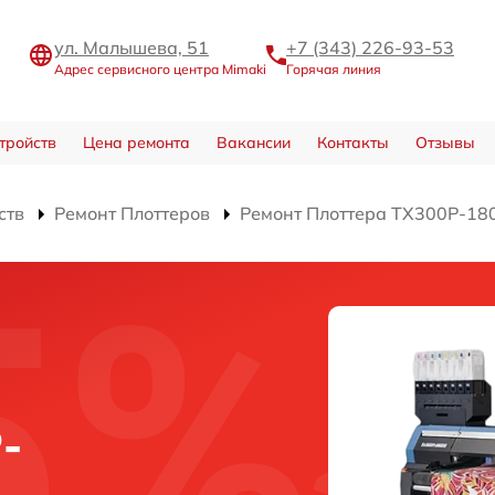
ул. Малышева, 51
+7 (343) 226-93-53
Адрес сервисного центра Mimaki
Горячая линия
тройств
Цена ремонта
Вакансии
Контакты
Отзывы
ств
Ремонт Плоттеров
Ремонт Плоттера TX300P-18
-