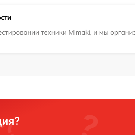
сти
стировании техники Mimaki, и мы органи
ция?