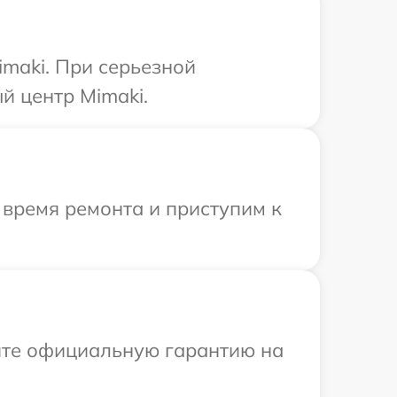
maki. При серьезной
й центр Mimaki.
 время ремонта и приступим к
ите официальную гарантию на