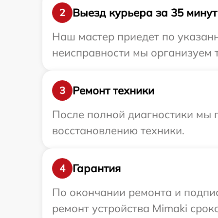
Выезд курьера за 35 минут
2
Наш мастер приедет по указанн
неисправности мы организуем т
Ремонт техники
3
После полной диагностики мы п
восстановлению техники.
Гарантия
4
По окончании ремонта и подпи
ремонт устройства Mimaki сроко