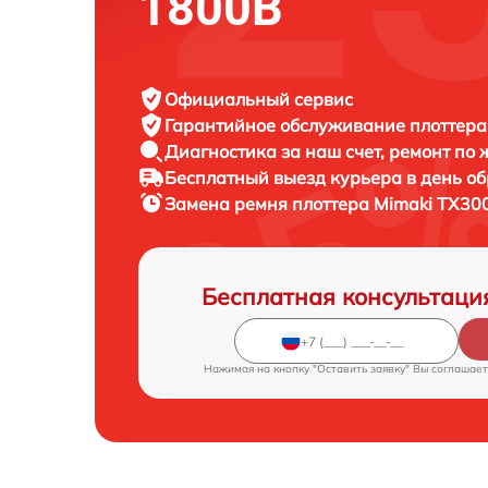
1800B
Официальный сервис
Гарантийное обслуживание
плоттера
Диагностика за наш счет,
ремонт по
Бесплатный выезд курьера
в день о
Замена ремня плоттера
Mimaki TX30
Бесплатная консультаци
Нажимая на кнопку "Оставить заявку" Вы соглашает