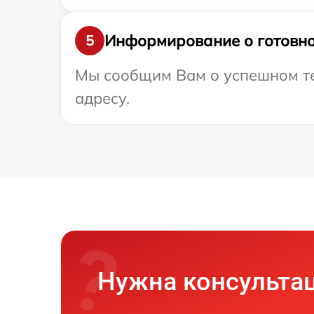
Информирование о готовно
5
Мы сообщим Вам о успешном те
адресу.
Нужна консульта