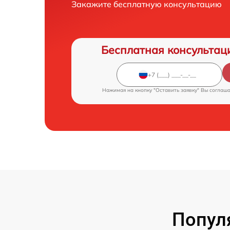
Закажите бесплатную консультацию
Бесплатная консультац
Нажимая на кнопку "Оставить заявку" Вы соглаш
Попул