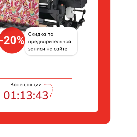
Скидка по
-20%
предварительной
записи на сайте
Конец акции
01:13:42