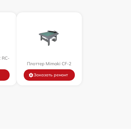
 RC-
Плоттер Mimaki CF-2
Заказать ремонт