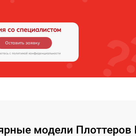
ия со специалистом
Оставить заявку
аетесь c
политикой конфиденциальности
ярные модели Плоттеров 