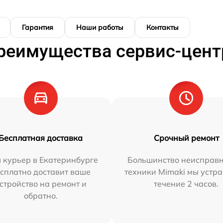
Гарантия
Наши работы
Контакты
реимущества сервис-цент
Бесплатная доставка
Срочный ремонт
 курьер в Екатеринбурге
Большинство неисправн
сплатно доставит ваше
техники Mimaki мы устра
стройство на ремонт и
течение 2 часов.
обратно.