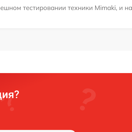
ешном тестировании техники Mimaki, и н
ция?