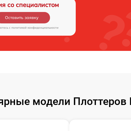
ия со специалистом
Оставить заявку
аетесь c
политикой конфиденциальности
ярные модели Плоттеров 