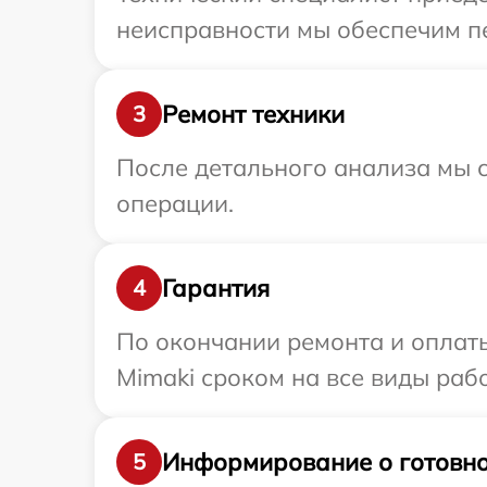
неисправности мы обеспечим пе
Ремонт техники
3
После детального анализа мы с
операции.
Гарантия
4
По окончании ремонта и оплат
Mimaki сроком на все виды рабо
Информирование о готовно
5