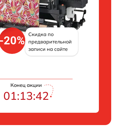
Скидка по
-20%
предварительной
записи на сайте
Конец акции
01:13:42