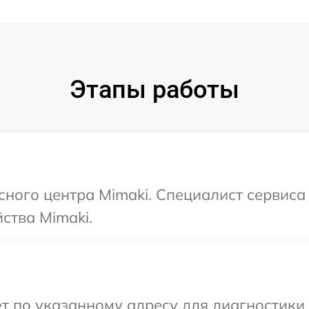
Этапы работы
исного центра Mimaki. Специалист сервиса
ства Mimaki.
т по указанному адресу для диагностики 