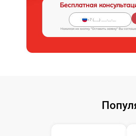
Бесплатная консультац
Нажимая на кнопку "Оставить заявку" Вы соглаш
Попул