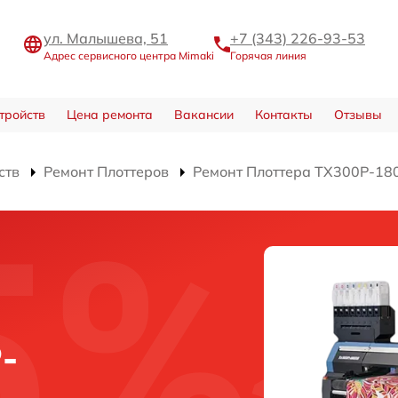
ул. Малышева, 51
+7 (343) 226-93-53
Адрес сервисного центра Mimaki
Горячая линия
тройств
Цена ремонта
Вакансии
Контакты
Отзывы
ств
Ремонт Плоттеров
Ремонт Плоттера TX300P-18
-