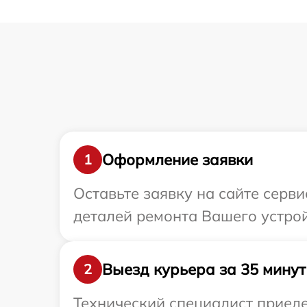
Оформление заявки
1
Оставьте заявку на сайте серв
деталей ремонта Вашего устрой
Выезд курьера за 35 минут
2
Технический специалист приеде