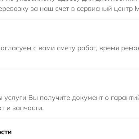
ревозку за наш счет в сервисный центр M
огласуем с вами смету работ, время рем
ы услуги Вы получите документ о гарант
т и запчасти.
сти