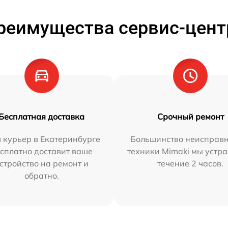
реимущества сервис-цент
Бесплатная доставка
Срочный ремонт
 курьер в Екатеринбурге
Большинство неисправн
сплатно доставит ваше
техники Mimaki мы устра
стройство на ремонт и
течение 2 часов.
обратно.