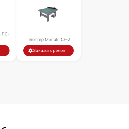
 RC-
Плоттер Mimaki CF-2
Заказать ремонт