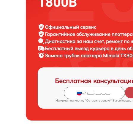
1800B
Официальный сервис
Гарантийное обслуживание
плоттера
Диагностика за наш счет,
ремонт по
Бесплатный выезд курьера
в день о
Замена трубок плоттера
Mimaki TX30
Бесплатная консультаци
Нажимая на кнопку "Оставить заявку" Вы соглашает