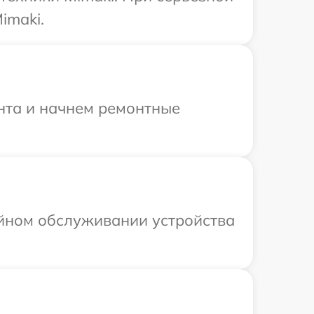
imaki.
онта и начнем ремонтные
ийном обслуживании устройства