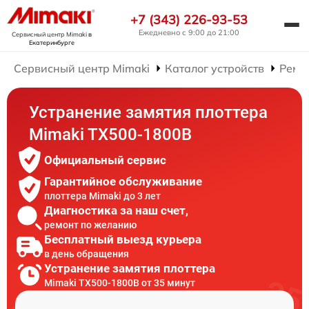
+7 (343) 226-93-53
Ежедневно с 9:00 до 21:00
Сервисный центр Mimaki
в
Екатеринбурге
Сервисный центр Mimaki
Каталог устройств
Ремо
Устранение замятия плоттера
Mimaki TX500-1800B
Официальный сервис
Гарантийное обслуживание
плоттера Mimaki до 3 лет
Диагностика за наш счет,
ремонт по желанию
Бесплатный выезд курьера
в день обращения
Устранение замятия плоттера
Mimaki TX500-1800B от 35 минут