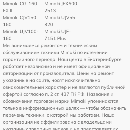
Mimaki CG-160
Mimaki JFX600-
FX II
2513
Mimaki СJV150-
Mimaki UJV55-
160
320
Mimaki UJV100-
Mimaki UJF-
160
7151 Plus
Мы занимаемся ремонтом и техническим
обслуживанием техники Mimaki по истечении
гарантийного периода. Наш центр в Екатеринбурге
работает независимо и не имеет официальной
авторизации от производителя. Цены на ремонт,
указанные на сайте, носят исключительно
ознакомительный характер и не являются публичной
офертой согласно п. 2 ст. 437 ГК РФ. Названия и
обозначения торговой марки Mimaki упоминаются
только в информационных целях — чтобы обозначить
перечень техники, с которой мы работаем. Наша
организация не аффилирована с владельцами
указанных товарных знаков и не представляет их