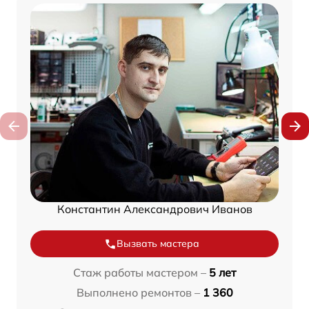
Константин Александрович Иванов
Вызвать мастера
Стаж работы мастером –
5 лет
Выполнено ремонтов –
1 360