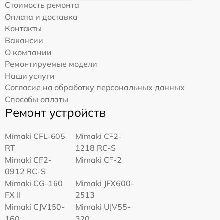
Стоимость ремонта
Оплата и доставка
Контакты
Вакансии
О компании
Ремонтируемые модели
Наши услуги
Согласие на обработку персональных данных
Способы оплаты
Ремонт устройств
Mimaki CFL-605
Mimaki CF2-
RT
1218 RC-S
Mimaki CF2-
Mimaki CF-2
0912 RC-S
Mimaki CG-160
Mimaki JFX600-
FX II
2513
Mimaki СJV150-
Mimaki UJV55-
160
320