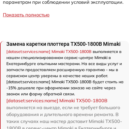
параметрам при соблюдении условий эксплуатации.
Показать полностью
Замена каретки плоттера TX500-1800B Mimaki
[dataset:services:name] Mimaki TX500-1800B
выполняется в
нашем специализированном сервис-центре Mimaki в
Екатеринбурге опытными мастерами. На все виды услуг и
запчасти предоставляем расширенную гарантию - мы в
сервисном центр уверены в качестве наших работ.
[dataset:services:name] Mimaki TX500-1800B будет стоить на
-15% дешевле при оформлении заказа на сайте через
звонок или форму обратной связи.
[dataset:services:name] Mimaki TX500-1800B
выполняется на выезде, если не требует большого
оборудования и длительного времени ремонта. В
таких случаях наш мастер доставит Mimaki TX500-
1800B в сервис-центр Mimaki в Екатеринбурге и