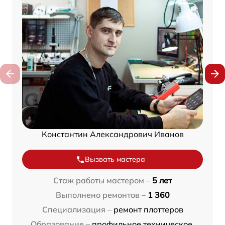
Константин Александрович Иванов
Вызвать мастера
Стаж работы мастером –
5 лет
Выполнено ремонтов –
1 360
Специализация –
ремонт плоттеров
Образование –
профильное техническое,