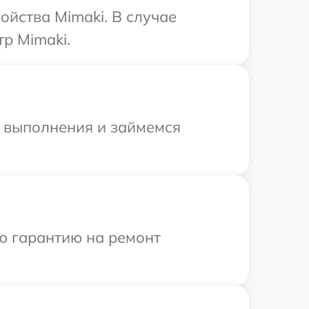
ойства Mimaki. В случае
р Mimaki.
и выполнения и займемся
ю гарантию на ремонт