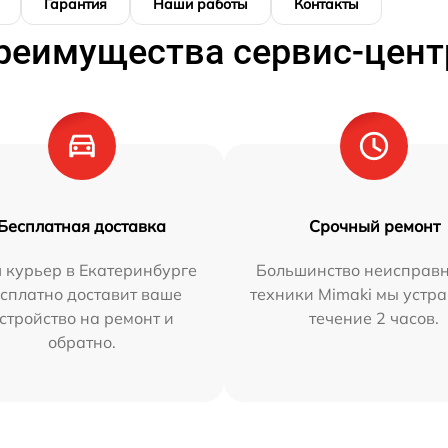
Гарантия
Наши работы
Контакты
реимущества сервис-цент
Бесплатная доставка
Срочный ремонт
 курьер в Екатеринбурге
Большинство неисправн
сплатно доставит ваше
техники Mimaki мы устра
стройство на ремонт и
течение 2 часов.
обратно.