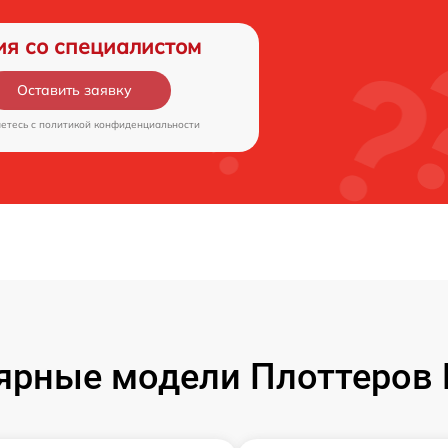
ия со специалистом
Оставить заявку
аетесь c
политикой конфиденциальности
ярные модели Плоттеров 