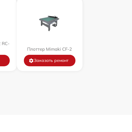
 RC-
Плоттер Mimaki CF-2
Заказать ремонт