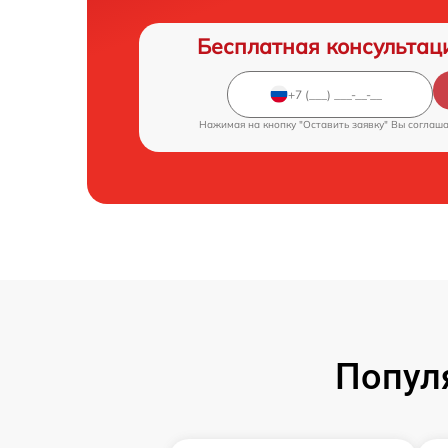
Бесплатная консультац
Нажимая на кнопку "Оставить заявку" Вы соглаш
Попул