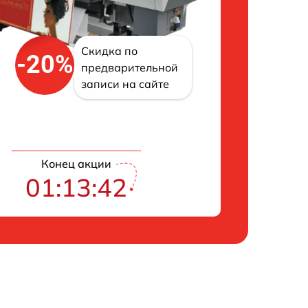
Скидка по
-20%
предварительной
записи на сайте
Конец акции
01:13:41