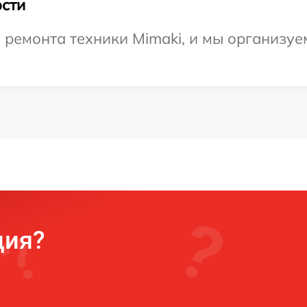
сти
емонта техники Mimaki, и мы организуем
ция?