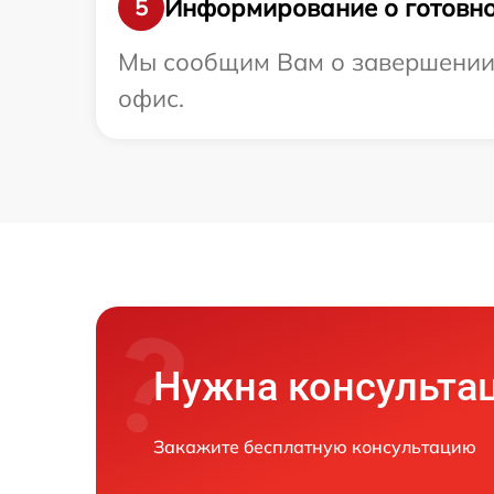
Информирование о готовно
5
Мы сообщим Вам о завершении р
офис.
Нужна консульта
Закажите бесплатную консультацию