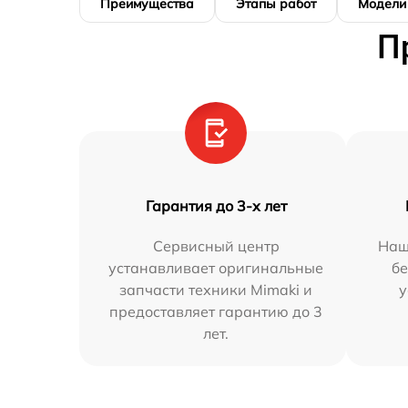
Преимущества
Этапы работ
Модели
П
Гарантия до 3-х лет
Сервисный центр
Наш
устанавливает оригинальные
бе
запчасти техники Mimaki и
у
предоставляет гарантию до 3
лет.