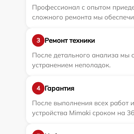
Профессионал с опытом приедет
сложного ремонта мы обеспечим
Ремонт техники
3
После детального анализа мы с
устранением неполадок.
Гарантия
4
После выполнения всех работ 
устройства Mimaki сроком на 36