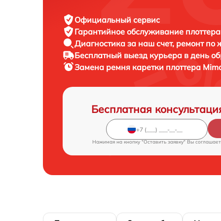
Официальный сервис
Гарантийное обслуживание
плоттера
Диагностика за наш счет,
ремонт по
Бесплатный выезд курьера
в день о
Замена ремня каретки плоттера
Mima
Бесплатная консультаци
Нажимая на кнопку "Оставить заявку" Вы соглашает