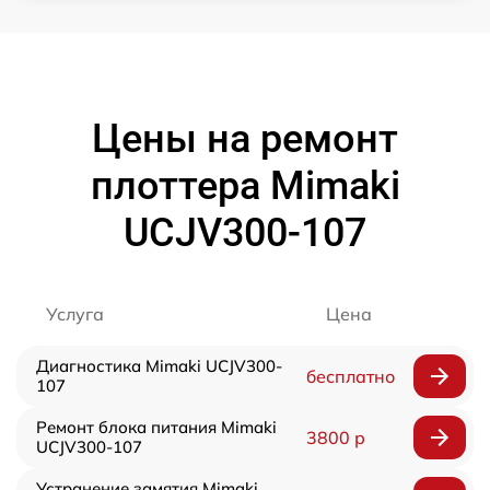
Цены на ремонт
плоттера Mimaki
UCJV300-107
Услуга
Цена
Диагностика Mimaki UCJV300-
бесплатно
107
Ремонт блока питания Mimaki
3800 р
UCJV300-107
Устранение замятия Mimaki