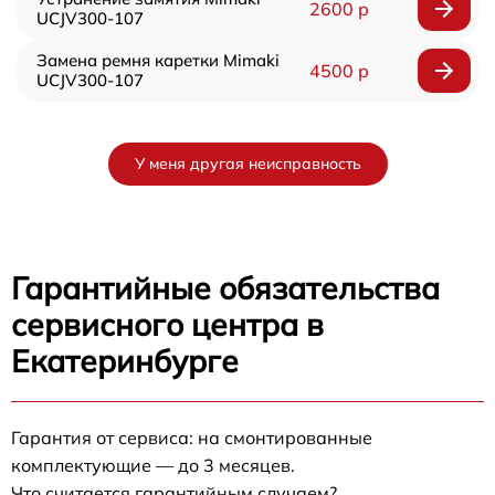
2600 р
UCJV300-107
Замена ремня каретки Mimaki
4500 р
UCJV300-107
У меня другая неисправность
Гарантийные обязательства
сервисного центра в
Екатеринбурге
Гарантия от сервиса: на смонтированные
комплектующие — до 3 месяцев.
Что считается гарантийным случаем?