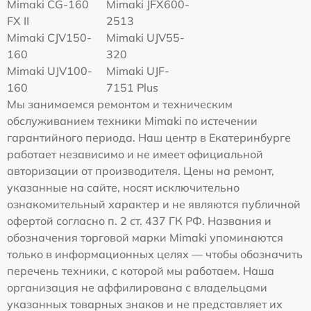
Mimaki CG-160
Mimaki JFX600-
FX II
2513
Mimaki СJV150-
Mimaki UJV55-
160
320
Mimaki UJV100-
Mimaki UJF-
160
7151 Plus
Мы занимаемся ремонтом и техническим
обслуживанием техники Mimaki по истечении
гарантийного периода. Наш центр в Екатеринбурге
работает независимо и не имеет официальной
авторизации от производителя. Цены на ремонт,
указанные на сайте, носят исключительно
ознакомительный характер и не являются публичной
офертой согласно п. 2 ст. 437 ГК РФ. Названия и
обозначения торговой марки Mimaki упоминаются
только в информационных целях — чтобы обозначить
перечень техники, с которой мы работаем. Наша
организация не аффилирована с владельцами
указанных товарных знаков и не представляет их