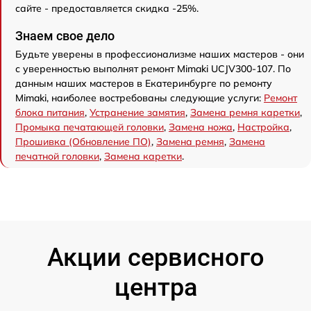
сайте - предоставляется скидка -25%.
Знаем свое дело
Будьте уверены в профессионализме наших мастеров - они
с уверенностью выполнят ремонт Mimaki UCJV300-107. По
данным наших мастеров в Екатеринбурге по ремонту
Mimaki, наиболее востребованы следующие услуги:
Ремонт
блока питания
,
Устранение замятия
,
Замена ремня каретки
,
Промыка печатающей головки
,
Замена ножа
,
Настройка
,
Прошивка (Обновление ПО)
,
Замена ремня
,
Замена
печатной головки
,
Замена каретки
.
Акции сервисного
центра