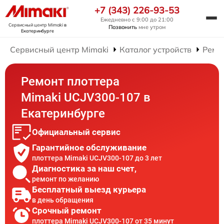
+7 (343) 226-93-53
Ежедневно с 9:00 до 21:00
Сервисный центр Mimaki
в
Позвонить
мне утром
Екатеринбурге
Сервисный центр Mimaki
Каталог устройств
Ремо
Ремонт плоттера
Mimaki UCJV300-107 в
Екатеринбурге
Официальный сервис
Гарантийное обслуживание
плоттера Mimaki UCJV300-107 до 3 лет
Диагностика за наш счет,
ремонт по желанию
Бесплатный выезд курьера
в день обращения
Срочный ремонт
плоттера Mimaki UCJV300-107 от 35 минут