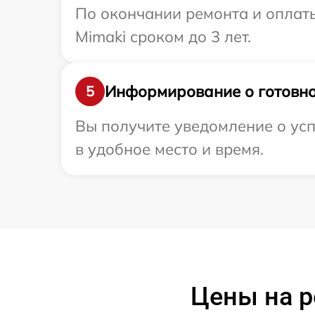
По окончании ремонта и оплат
Mimaki сроком до 3 лет.
Информирование о готовно
5
Вы получите уведомление о усп
в удобное место и время.
Цены на р