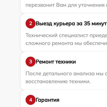
перезвонит Вам для уточнения 
Выезд курьера за 35 минут
2
Технический специалист приеде
сложного ремонта мы обеспечим
Ремонт техники
3
После детального анализа мы с
восстановлению техники.
Гарантия
4