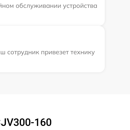
ийном обслуживании устройства
аш сотрудник привезет технику
CJV300-160