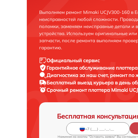
Выполняем ремонт Mimaki UCJV300-160 в Е
неисправностей любой сложности. Проводи
поломки, заменяем неисправные детали и 
устройства. Используем оригинальные ил
запчасти, после ремонта выполняем прове
гарантию.
Официальный сервис
Гарантийное обслуживание
плоттера
Диагностика за наш счет,
ремонт по
Бесплатный выезд курьера
в день о
Срочный ремонт
плоттера Mimaki UC
Бесплатная консультаци
Нажимая на кнопку "Оставить заявку" Вы соглашает