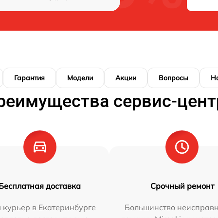
Гарантия
Модели
Акции
Вопросы
Н
реимущества сервис-цент
Бесплатная доставка
Срочный ремонт
 курьер в Екатеринбурге
Большинство неисправн