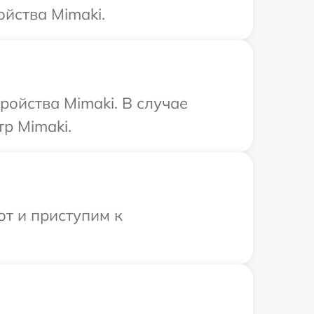
йства Mimaki.
ройства Mimaki. В случае
р Mimaki.
от и приступим к