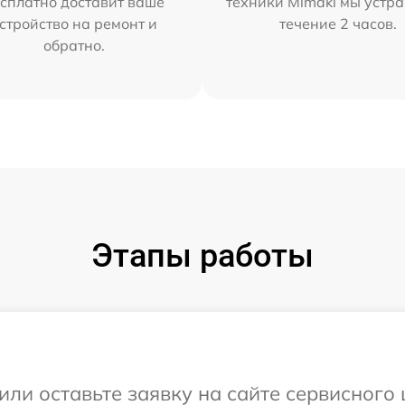
сплатно доставит ваше
техники Mimaki мы устра
стройство на ремонт и
течение 2 часов.
обратно.
Этапы работы
или оставьте заявку на сайте сервисного