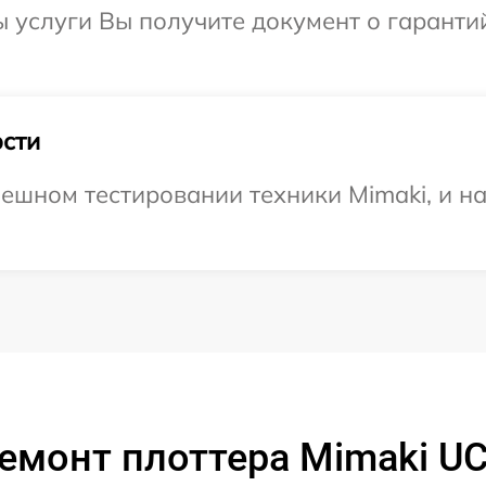
ы услуги Вы получите документ о гарант
сти
ешном тестировании техники Mimaki, и н
емонт плоттера Mimaki U