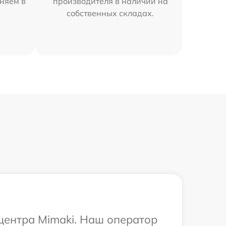
няем в
производителя в наличии на
собственных складах.
 центра Mimaki. Наш оператор