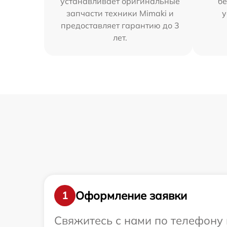
устанавливает оригинальные
бе
запчасти техники Mimaki и
у
предоставляет гарантию до 3
лет.
Оформление заявки
1
Свяжитесь с нами по телефону 