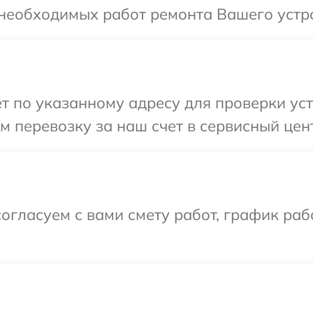
необходимых работ ремонта Вашего устро
т по указанному адресу для проверки уст
 перевозку за наш счет в сервисный цент
огласуем с вами смету работ, график раб