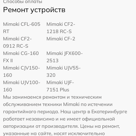
Способы оплаты
Ремонт устройств
Mimaki CFL-605
Mimaki CF2-
RT
1218 RC-S
Mimaki CF2-
Mimaki CF-2
0912 RC-S
Mimaki CG-160
Mimaki JFX600-
FX II
2513
Mimaki СJV150-
Mimaki UJV55-
160
320
Mimaki UJV100-
Mimaki UJF-
160
7151 Plus
Мы занимаемся ремонтом и техническим
обслуживанием техники Mimaki по истечении
гарантийного периода. Наш центр в Екатеринбурге
работает независимо и не имеет официальной
авторизации от производителя. Цены на ремонт,
указанные на сайте, носят исключительно