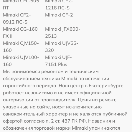
Mimaki CFL-605
Mimaki CF2-
RT
1218 RC-S
Mimaki CF2-
Mimaki CF-2
0912 RC-S
Mimaki CG-160
Mimaki JFX600-
FX II
2513
Mimaki СJV150-
Mimaki UJV55-
160
320
Mimaki UJV100-
Mimaki UJF-
160
7151 Plus
Мы занимаемся ремонтом и техническим
обслуживанием техники Mimaki по истечении
гарантийного периода. Наш центр в Екатеринбурге
работает независимо и не имеет официальной
авторизации от производителя. Цены на ремонт,
указанные на сайте, носят исключительно
ознакомительный характер и не являются публичной
офертой согласно п. 2 ст. 437 ГК РФ. Названия и
обозначения торговой марки Mimaki упоминаются