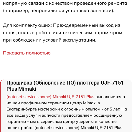
напрямую связан с качеством проведенного ремонта
(например, неправильная установка запчасти).
Для комплектующих: Преждевременный выход из
строя, отказ в работе или техническим параметрам
при соблюдении условий эксплуатации.
Показать полностью
Прошивка (Обновление ПО) плоттера UJF-7151
Plus Mimaki
[dataset:services:name] Mimaki UJF-7151 Plus
выполняется в
нашем профильном сервисном центр Mimaki в
Екатеринбурге мастерами с огромным опытом - от 5 лет. На
все виды услуг и запчасти предоставляем расширенную
гарантию - мы в сервисном центр уверены в качестве
наших работ. [dataset:services:name] Mimaki UJF-7151 Plus