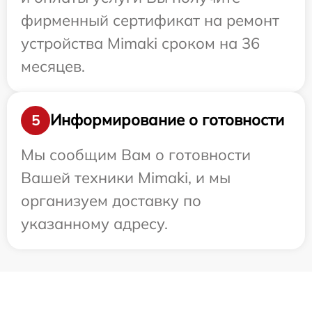
фирменный сертификат на ремонт
устройства Mimaki сроком на 36
месяцев.
Информирование о готовности
5
Мы сообщим Вам о готовности
Вашей техники Mimaki, и мы
организуем доставку по
указанному адресу.