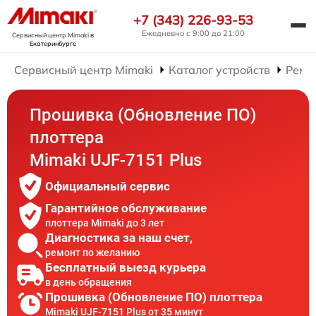
+7 (343) 226-93-53
Ежедневно с 9:00 до 21:00
Сервисный центр Mimaki
в
Екатеринбурге
Сервисный центр Mimaki
Каталог устройств
Ремо
Прошивка (Обновление ПО)
плоттера
Mimaki UJF-7151 Plus
Официальный сервис
Гарантийное обслуживание
плоттера Mimaki до 3 лет
Диагностика за наш счет,
ремонт по желанию
Бесплатный выезд курьера
в день обращения
Прошивка (Обновление ПО) плоттера
Mimaki UJF-7151 Plus от 35 минут