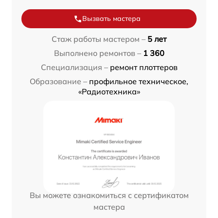
Вызвать мастера
Стаж работы мастером –
5 лет
Выполнено ремонтов –
1 360
Специализация –
ремонт плоттеров
Образование –
профильное техническое,
«Радиотехника»
Вы можете ознакомиться с сертификатом
мастера