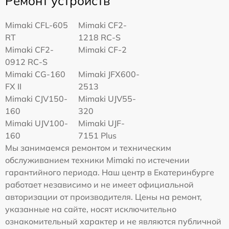
Ремонт устройств
Mimaki CFL-605
Mimaki CF2-
RT
1218 RC-S
Mimaki CF2-
Mimaki CF-2
0912 RC-S
Mimaki CG-160
Mimaki JFX600-
FX II
2513
Mimaki СJV150-
Mimaki UJV55-
160
320
Mimaki UJV100-
Mimaki UJF-
160
7151 Plus
Мы занимаемся ремонтом и техническим
обслуживанием техники Mimaki по истечении
гарантийного периода. Наш центр в Екатеринбурге
работает независимо и не имеет официальной
авторизации от производителя. Цены на ремонт,
указанные на сайте, носят исключительно
ознакомительный характер и не являются публичной